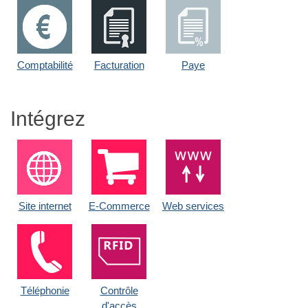
Comptabilité
Facturation
Paye
Intégrez
Site internet
E-Commerce
Web services
Téléphonie
Contrôle
d'accès