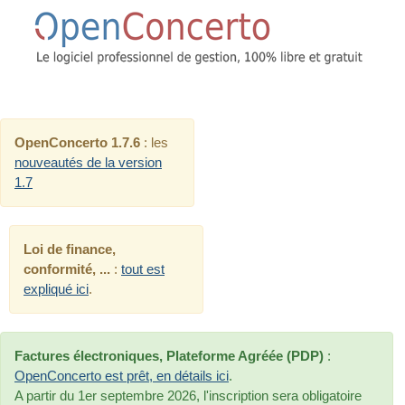
OpenConcerto 1.7.6
: les
nouveautés de la version
1.7
Loi de finance,
conformité, ...
:
tout est
expliqué ici
.
Factures électroniques, Plateforme Agréée (PDP)
:
OpenConcerto est prêt, en détails ici
.
A partir du 1er septembre 2026, l'inscription sera obligatoire