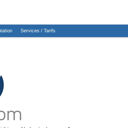
ation
Services / Tarifs