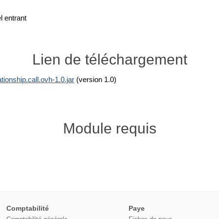
l entrant
Lien de téléchargement
onship.call.ovh-1.0.jar
(version 1.0)
Module requis
Comptabilité
Paye