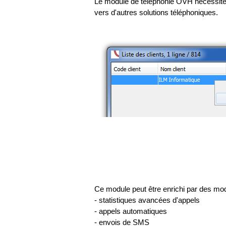
Le module de téléphonie OVH nécessit
vers d'autres solutions téléphoniques.
Ce module peut être enrichi par des mo
- statistiques avancées d'appels
- appels automatiques
- envois de SMS