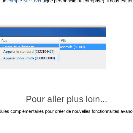
e un
compte SIP OVH
(ligne personnelle ou entreprise). Il nous est t
Pour aller plus loin...
dules complémentaires pour créer de nouvelles fonctionnalités avanc