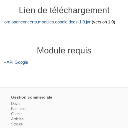
Lien de téléchargement
org.openconcerto.modules.google.docs-1.0.jar
(version 1.0)
Module requis
-
API Google
Gestion commerciale
Devis
Factures
Clients
Articles
Stocks