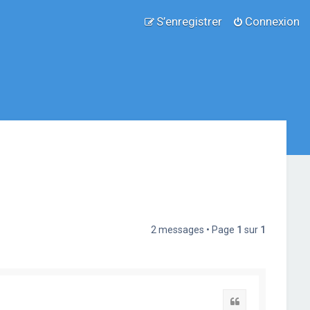
S’enregistrer
Connexion
2 messages • Page
1
sur
1
Citation