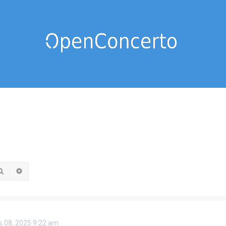
Rechercher
Recherche avancée
 08, 2025 9:22 am