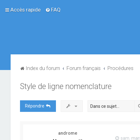
Accès rapide
FAQ
Index du forum
Forum français
Procédures
Style de ligne nomenclature
Répondre
androme
sam. mars