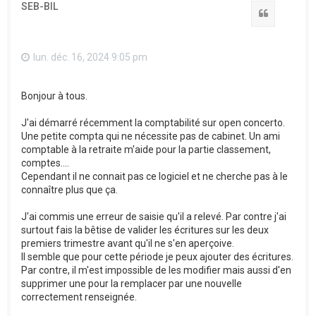
SEB-BIL
Citation
lun. déc. 16, 2024 9:05 pm
Bonjour à tous.
J'ai démarré récemment la comptabilité sur open concerto.
Une petite compta qui ne nécessite pas de cabinet. Un ami
comptable à la retraite m'aide pour la partie classement,
comptes....
Cependant il ne connait pas ce logiciel et ne cherche pas à le
connaître plus que ça.
J'ai commis une erreur de saisie qu'il a relevé. Par contre j'ai
surtout fais la bêtise de valider les écritures sur les deux
premiers trimestre avant qu'il ne s'en aperçoive.
Il semble que pour cette période je peux ajouter des écritures.
Par contre, il m'est impossible de les modifier mais aussi d'en
supprimer une pour la remplacer par une nouvelle
correctement renseignée.