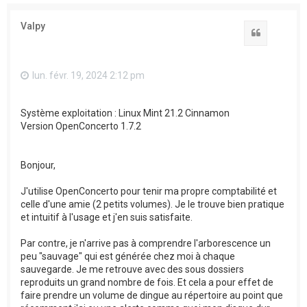
Valpy
Citation
lun. févr. 19, 2024 2:12 pm
Système exploitation : Linux Mint 21.2 Cinnamon
Version OpenConcerto 1.7.2
Bonjour,
J'utilise OpenConcerto pour tenir ma propre comptabilité et
celle d'une amie (2 petits volumes). Je le trouve bien pratique
et intuitif à l'usage et j'en suis satisfaite.
Par contre, je n'arrive pas à comprendre l'arborescence un
peu "sauvage" qui est générée chez moi à chaque
sauvegarde. Je me retrouve avec des sous dossiers
reproduits un grand nombre de fois. Et cela a pour effet de
faire prendre un volume de dingue au répertoire au point que