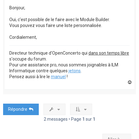
Bonjour,
Oui, c'est possible de le faire avec le Module Builder.
Vous pouvez vous faire une liste personnalisée.
Cordialement,
Directeur technique d'OpenConcerto qui
dans son temps libre
s'occupe du forum.
Pour une assistance pro, nous sommes joignables à ILM
Informatique contre quelques
jetons
.
Pensez aussi à lire le
manuel
!
H
a
u
t
Répondre
2 messages • Page
1
sur
1