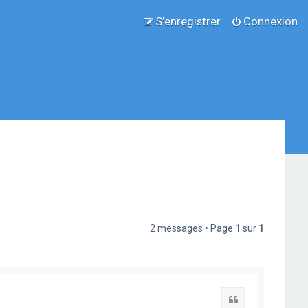
S’enregistrer
Connexion
2 messages • Page
1
sur
1
Citation