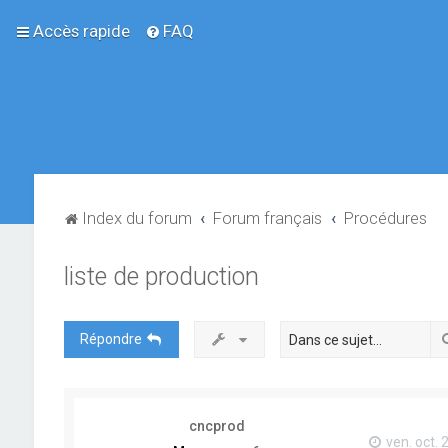
Accès rapide
FAQ
Index du forum
Forum français
Procédures
liste de production
Répondre
cncprod
ven. oct. 