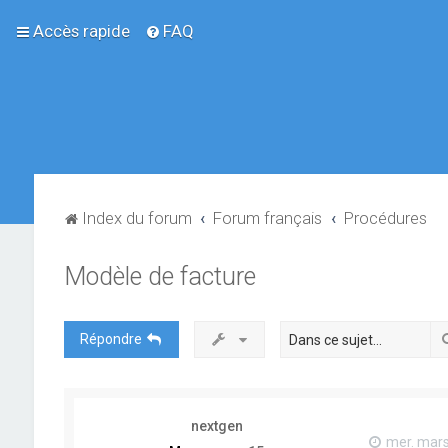
Accès rapide
FAQ
Index du forum
Forum français
Procédures
Modèle de facture
Répondre
nextgen
mer. mars