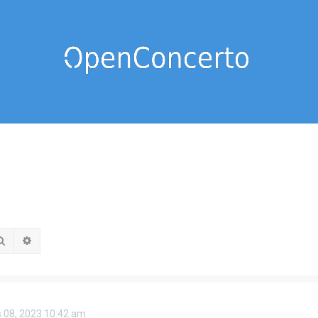
Rechercher
Recherche avancée
 08, 2023 10:42 am