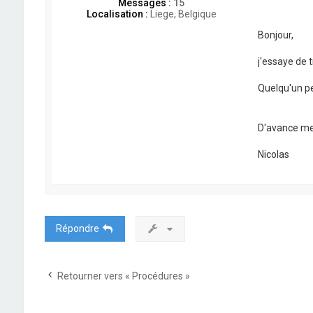
Messages :
15
Localisation :
Liege, Belgique
Bonjour,
j'essaye de t
Quelqu'un peu
D'avance me
Nicolas
Répondre
Retourner vers « Procédures »