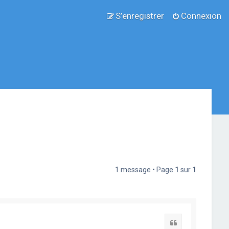
S’enregistrer
Connexion
1 message • Page
1
sur
1
Citation