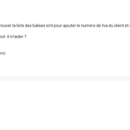
rouver la liste des balises xml pour ajouter le numero de tva du client et 
t- il m'aider ?
rci