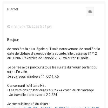
PierreF
Citation
mar. janv. 13, 2026 5:01 pm
Boujour,
de manière la plus légale qu'il soit, nous venons de modifier la
date de clôture d'exercice de la société. Elle passe su 31/12
au 30/06. L'exercice de l'année 2025 va durer 18 mois.
Je pense avoir parcouru tous les sujets du forum parlant du
sujet. En vain.
Je suis sous Windows 11, OC 1.7.5
Concernant l'utilitaire H2 :
- Les versions postérieures à 2.2.224 crash au démarrage
- Je travaille donc avec la 2.2.224
Je me suis inspiré du ticket :