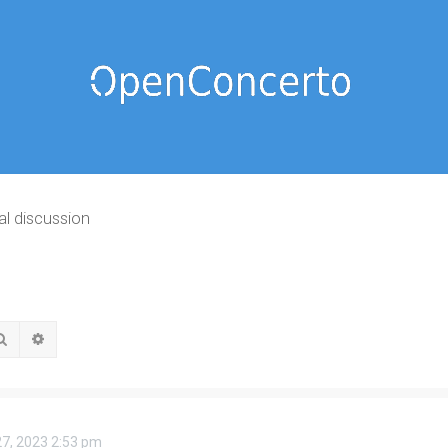
al discussion
Rechercher
Recherche avancée
 27, 2023 2:53 pm