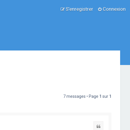
S’enregistrer
Connexion
7 messages • Page
1
sur
1
Citation