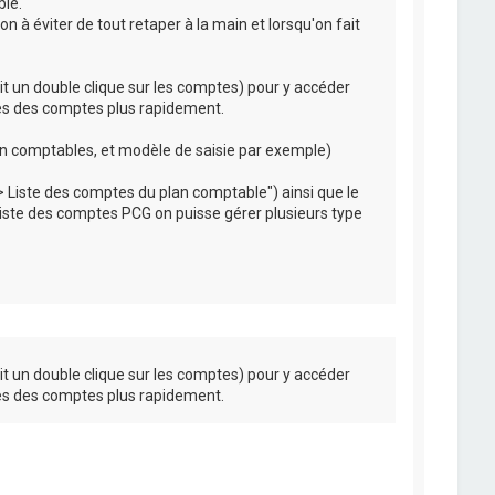
ble.
à éviter de tout retaper à la main et lorsqu'on fait
it un double clique sur les comptes) pour y accéder
des des comptes plus rapidement.
plan comptables, et modèle de saisie par exemple)
-> Liste des comptes du plan comptable") ainsi que le
, liste des comptes PCG on puisse gérer plusieurs type
it un double clique sur les comptes) pour y accéder
des des comptes plus rapidement.