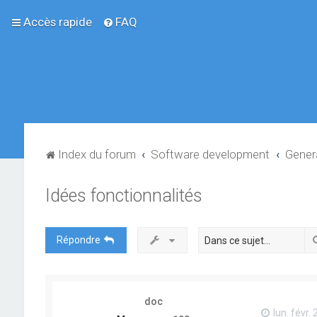
Accès rapide
FAQ
Index du forum
Software development
Gener
Idées fonctionnalités
Répondre
doc
lun. févr.