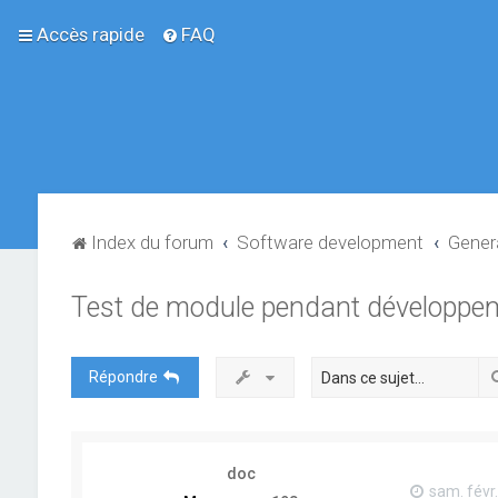
Accès rapide
FAQ
Index du forum
Software development
Gener
Test de module pendant développe
Répondre
doc
sam. févr