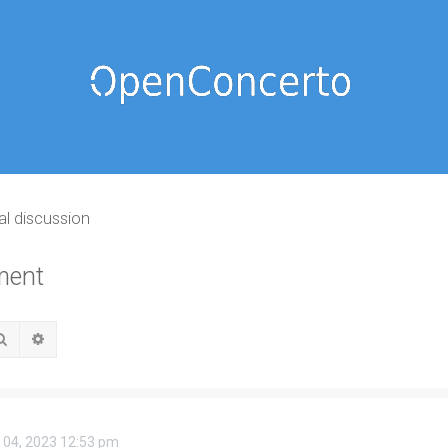
al discussion
ment
Rechercher
Recherche avancée
. 04, 2023 12:53 pm