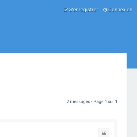
S’enregistrer
Connexion
2 messages • Page
1
sur
1
Citation