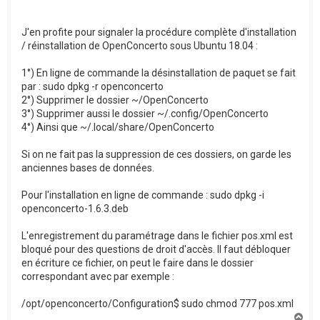
J'en profite pour signaler la procédure complète d'installation
/ réinstallation de OpenConcerto sous Ubuntu 18.04 :
1°) En ligne de commande la désinstallation de paquet se fait
par : sudo dpkg -r openconcerto
2°) Supprimer le dossier ~/OpenConcerto
3°) Supprimer aussi le dossier ~/.config/OpenConcerto
4°) Ainsi que ~/.local/share/OpenConcerto
Si on ne fait pas la suppression de ces dossiers, on garde les
anciennes bases de données.
Pour l'installation en ligne de commande : sudo dpkg -i
openconcerto-1.6.3.deb
L'enregistrement du paramétrage dans le fichier pos.xml est
bloqué pour des questions de droit d'accès. Il faut débloquer
en écriture ce fichier, on peut le faire dans le dossier
correspondant avec par exemple :
/opt/openconcerto/Configuration$ sudo chmod 777 pos.xml
H