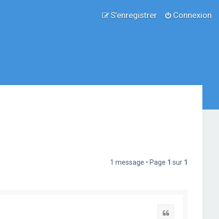
S’enregistrer
Connexion
1 message • Page
1
sur
1
Citation