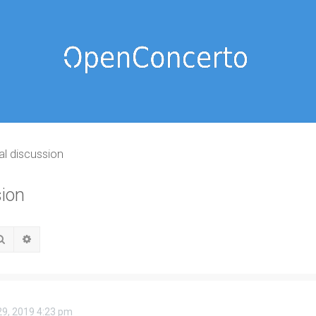
al discussion
sion
Rechercher
Recherche avancée
29, 2019 4:23 pm