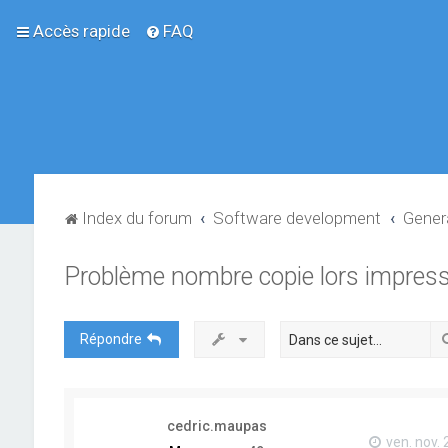
Accès rapide
FAQ
Index du forum
Software development
Gener
Problème nombre copie lors impres
Répondre
cedric.maupas
ven. nov. 