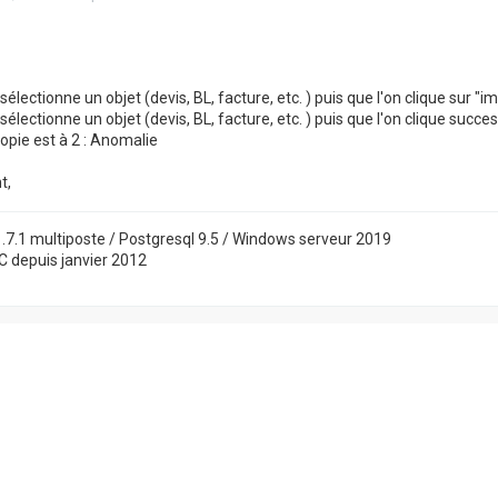
sélectionne un objet (devis, BL, facture, etc. ) puis que l'on clique sur "
sélectionne un objet (devis, BL, facture, etc. ) puis que l'on clique succ
pie est à 2 : Anomalie
t,
.7.1 multiposte / Postgresql 9.5 / Windows serveur 2019
OC depuis janvier 2012