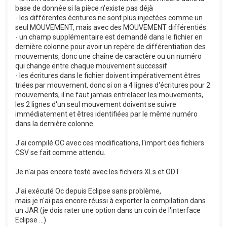
base de donnée si la pièce n'existe pas déjà
- les différentes écritures ne sont plus injectées comme un
seul MOUVEMENT, mais avec des MOUVEMENT différentiés
- un champ supplémentaire est demandé dans le fichier en
dernière colonne pour avoir un repère de différentiation des
mouvements, donc une chaine de caractère ou un numéro
qui change entre chaque mouvement successif
- les écritures dans le fichier doivent impérativement êtres
triées par mouvement, donc si on a 4 lignes d'écritures pour 2
mouvements, il ne faut jamais entrelacer les mouvements,
les 2 lignes d'un seul mouvement doivent se suivre
immédiatement et êtres identifiées par le même numéro
dans la dernière colonne.
J'ai compilé OC avec ces modifications, l'import des fichiers
CSV se fait comme attendu.
Je n'ai pas encore testé avec les fichiers XLs et ODT.
J'ai exécuté Oc depuis Eclipse sans problème,
mais je n'ai pas encore réussi à exporter la compilation dans
un JAR (je dois rater une option dans un coin de l'interface
Eclipse ...)