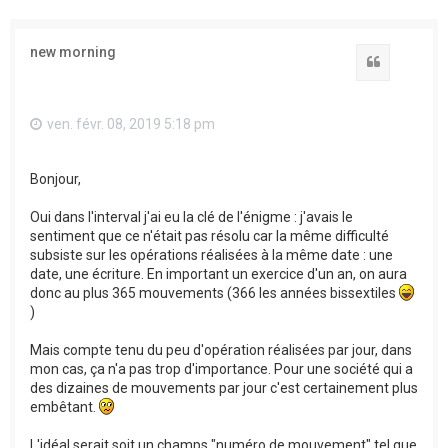
new morning
Citation
ven. févr. 08, 2019 5:18 pm
Bonjour,
Oui dans l'interval j'ai eu la clé de l'énigme : j'avais le
sentiment que ce n'était pas résolu car la même difficulté
subsiste sur les opérations réalisées à la même date : une
date, une écriture. En important un exercice d'un an, on aura
donc au plus 365 mouvements (366 les années bissextiles
)
Mais compte tenu du peu d'opération réalisées par jour, dans
mon cas, ça n'a pas trop d'importance. Pour une société qui a
des dizaines de mouvements par jour c'est certainement plus
embêtant.
L'idéal serait soit un champs "numéro de mouvement" tel que