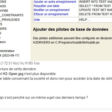
(172.51 Kio) Vu 9185 fois
rture de cette dernière :
nt
H2-Open.jpg
n’est plus disponible.
ne table concernant la société et donc rien pour accéder à la date de clôt
qn s'est penché sur ce même sujet ces derniers temps ?