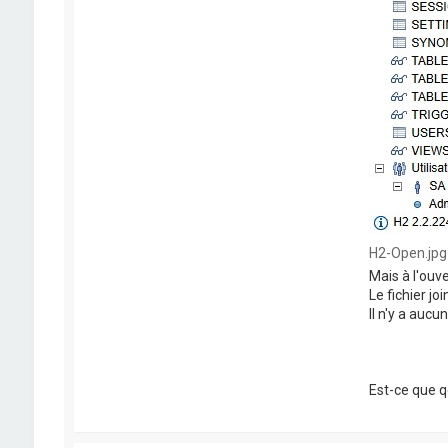
H2-Open.jpg 
Mais à l'ouve
Le fichier joi
Il n'y a aucu
Est-ce que q