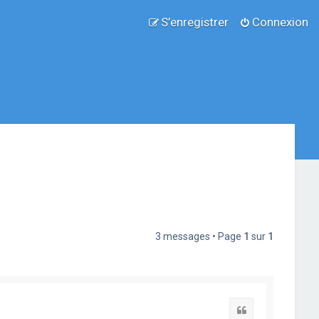
S’enregistrer
Connexion
3 messages • Page
1
sur
1
Citation