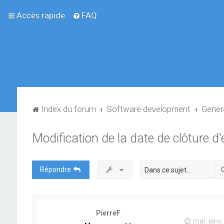
Accès rapide
FAQ
Index du forum
Software development
Gener
Modification de la date de clôture d'
Répondre
PierreF
mar. janv.