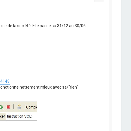
cice de la société. Elle passe su 31/12 au 30/06.
p4148
onctionne nettement mieux avec sa/"rien"