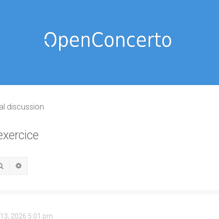
al discussion
exercice
Rechercher
Recherche avancée
 13, 2026 5:01 pm