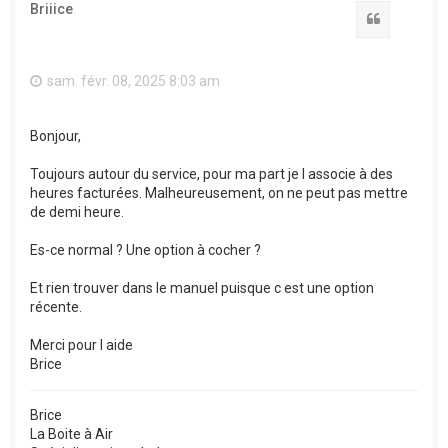
Briiice
Citation
sam. févr. 08, 2025 8:03 am
Bonjour,
Toujours autour du service, pour ma part je l associe à des
heures facturées. Malheureusement, on ne peut pas mettre
de demi heure.
Es-ce normal ? Une option à cocher ?
Et rien trouver dans le manuel puisque c est une option
récente.
Merci pour l aide
Brice
Brice
La Boite à Air