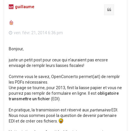
guillaume
Citation
ven. févr. 21, 2014 6:36 pm
Bonjour,
juste un petit post pour ceux qui n'auraient pas encore
envisagé de remplir leurs liasses fiscales!
Comme vous le savez, OpenConcerto permet(ait) de remplir
les PDFs nécessaires.
Une page se tourne, pour 2013, finit la liasse papier et vous ne
pourrez pas remplir de formulaire en ligne. Il est
obligatoire
transmettre un fichier
(EDI).
En pratique, la transmission est réservé aux
partenaires
EDI.
Nous nous sommes posé la question de devenir partenaire
EDI et de créer ces fichiers.