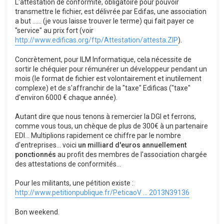
L'attestation de conformité, obligatoire pour pouvoir
transmettre le fichier, est délivrée par Edifas, une association
a but ...... (je vous laisse trouver le terme) qui fait payer ce
"service" au prix fort (voir
http://www.edificas.org/ftp/Attestation/attesta.ZIP
).
Concrètement, pour ILM Informatique, cela nécessite de
sortir le chéquier pour rémunérer un développeur pendant un
mois (le format de fichier est volontairement et inutilement
complexe) et de s'affranchir de la "taxe" Edificas ("taxe"
d'environ 6000 € chaque année).
Autant dire que nous tenons à remercier la DGI et ferrons,
comme vous tous, un chèque de plus de 300€ à un partenaire
EDI... Multiplions rapidement ce chiffre par le nombre
d'entreprises... voici
un milliard d'euros annuellement
ponctionnés
au profit des membres de l'association chargée
des attestations de conformités...
Pour les militants, une pétition existe :
http://www.petitionpublique.fr/PeticaoV ... 2013N39136
Bon weekend.