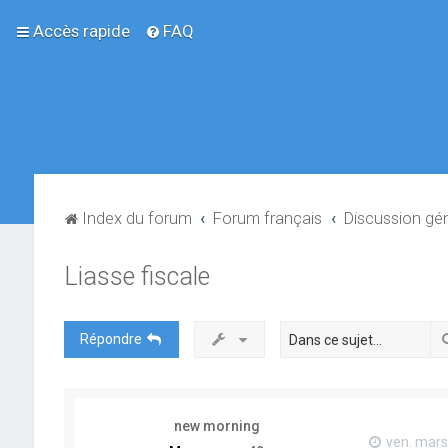
Accès rapide
FAQ
Index du forum
Forum français
Discussion gé
Liasse fiscale
Répondre
new morning
ven. mars