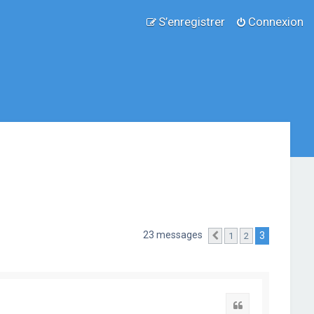
S’enregistrer
Connexion
23 messages
3
1
2
Précédente
Citation