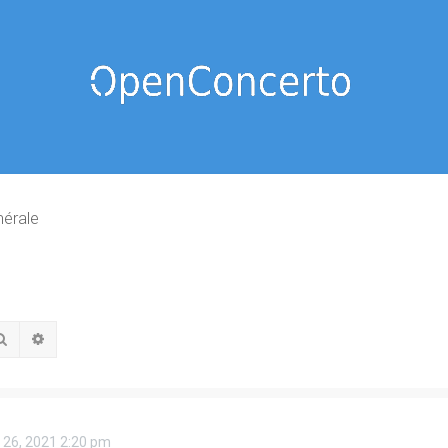
nérale
Rechercher
Recherche avancée
 26, 2021 2:20 pm