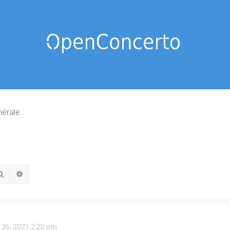
nérale
Rechercher
Recherche avancée
 26, 2021 2:20 pm