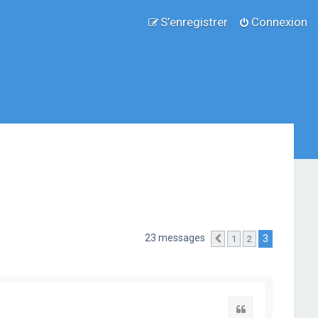
S’enregistrer
Connexion
23 messages
3
1
2
Précédente
Citation