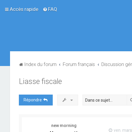
Accès rapide
FAQ
Index du forum
Forum français
Discussion gé
Liasse fiscale
Répondre
new morning
ven. mars