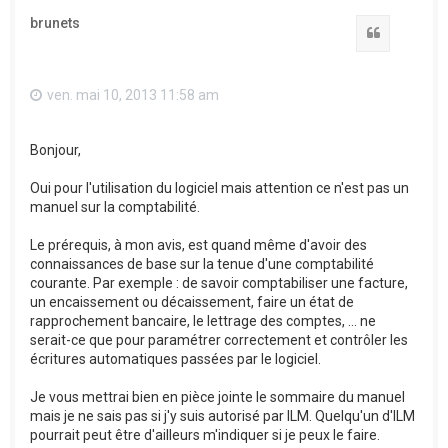
t
brunets
Citation
ven. mai 10, 2013 11:58 am
Bonjour,
Oui pour l'utilisation du logiciel mais attention ce n'est pas un
manuel sur la comptabilité.
Le prérequis, à mon avis, est quand même d'avoir des
connaissances de base sur la tenue d'une comptabilité
courante. Par exemple : de savoir comptabiliser une facture,
un encaissement ou décaissement, faire un état de
rapprochement bancaire, le lettrage des comptes, ... ne
serait-ce que pour paramétrer correctement et contrôler les
écritures automatiques passées par le logiciel.
Je vous mettrai bien en pièce jointe le sommaire du manuel
mais je ne sais pas si j'y suis autorisé par ILM. Quelqu'un d'ILM
pourrait peut être d'ailleurs m'indiquer si je peux le faire.