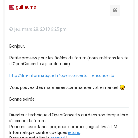
guillaume
Citation
jeu. mars 28, 2013 6:25 pm
Bonjour,
Petite preview pour les fidèles du forum (nous métrons le site
d'OpenConcerto à jour demain) :
http://ilm-informatique.fr/openconcerto ... enconcerto
Vous pouvez
dès maintenant
commander votre manuel.
Bonne soirée.
Directeur technique d'OpenConcerto qui
dans son temps libre
s'occupe du forum.
Pour une assistance pro, nous sommes joignables à ILM
Informatique contre quelques
jetons
.