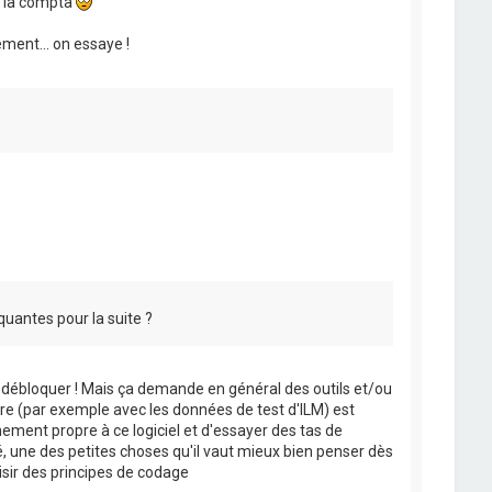
de la compta
ment... on essaye !
quantes pour la suite ?
e débloquer ! Mais ça demande en général des outils et/ou
re (par exemple avec les données de test d'ILM) est
ement propre à ce logiciel et d'essayer des tas de
é, une des petites choses qu'il vaut mieux bien penser dès
isir des principes de codage