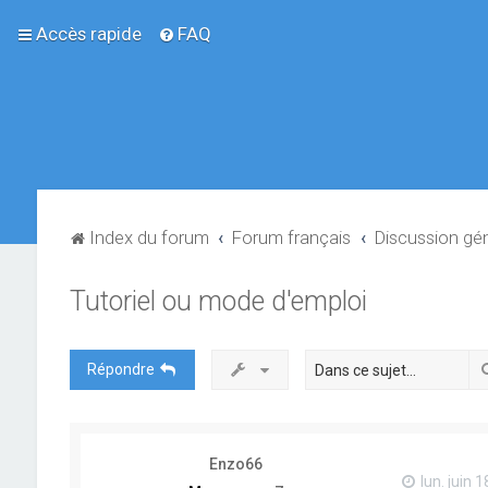
Accès rapide
FAQ
Index du forum
Forum français
Discussion gé
Tutoriel ou mode d'emploi
Répondre
Enzo66
lun. juin 