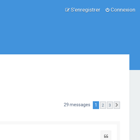
S’enregistrer
Connexion
29 messages
1
2
3
Suivante
Citation