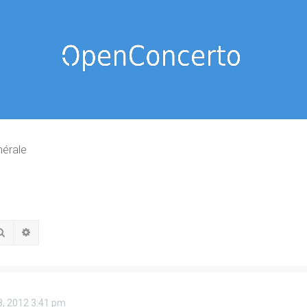
nérale
Rechercher
Recherche avancée
18, 2012 3:41 pm