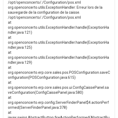
/opt/openconcerto/./Configuration/pos.xml
org.openconcerto.utils.ExceptionHandler: Erreur lors de la
sauvegarde de la configuration de la caisse.
/opt/openconcerto/./Configuration/pos.xml
at
org.openconcerto.utils.ExceptionHandler.handle(ExceptionHa
ndler.java:121)
at
org.openconcerto.utils.ExceptionHandler.handle(ExceptionHa
ndler.java:125)
at
org.openconcerto.utils.ExceptionHandler.handle(ExceptionHa
ndler.java:129)
at
org.openconcerto.erp.core.sales.pos.POSConfiguration.saveC
onfiguration(POSConfiguration.java:615)
at
org.openconcerto.erp.core.sales.pos.ui.ConfigCaissePanel.sa
veConfiguration(ConfigCaissePanel.java:580)
at
org.openconcerto.erp.config.ServerFinderPanel$4.actionPerf
ormed(ServerFinderPanel.java:378)
at
javax.swing.AbstractButton.fireActionPerformed(AbstractBu