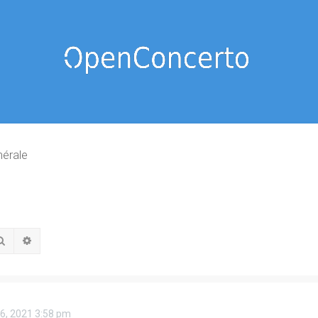
nérale
Rechercher
Recherche avancée
16, 2021 3:58 pm