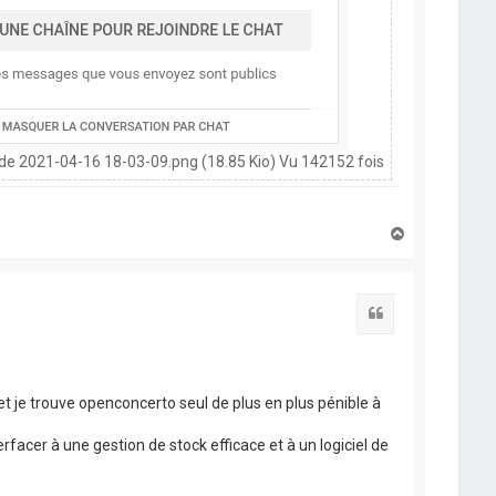
de 2021-04-16 18-03-09.png (18.85 Kio) Vu 142152 fois
H
a
u
t
Citation
et je trouve openconcerto seul de plus en plus pénible à
facer à une gestion de stock efficace et à un logiciel de