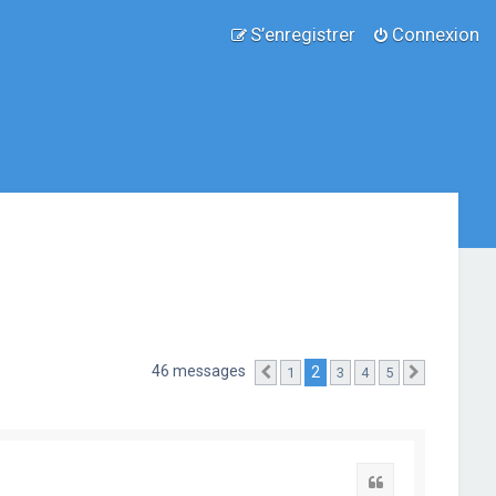
S’enregistrer
Connexion
46 messages
2
1
3
4
5
Précédente
Suivante
Citation