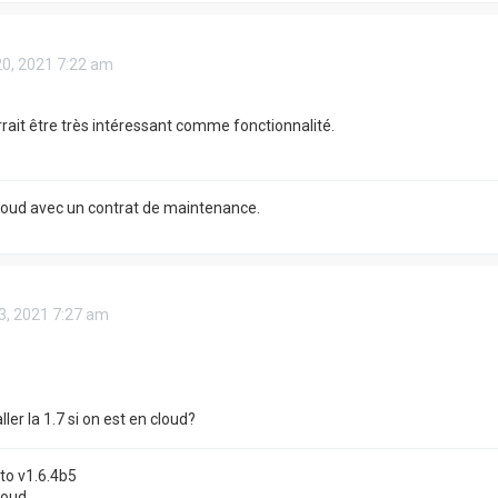
20, 2021 7:22 am
rrait être très intéressant comme fonctionnalité.
Cloud avec un contrat de maintenance.
3, 2021 7:27 am
ller la 1.7 si on est en cloud?
o v1.6.4b5
loud