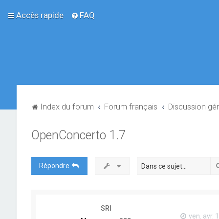
Accès rapide
FAQ
Index du forum
Forum français
Discussion gé
OpenConcerto 1.7
Répondre
SRI
ven. avr. 