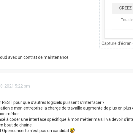
Capture d’écran 
Cloud avec un contrat de maintenance.
18, 2021 5:22 pm
r REST pour que d'autres logiciels puissent s'interfacer ?
éation e mon entreprise la charge de travaille augmente de plus en plus 
on métier.
é à coder une interface spécifique à mon métier mais il va devoir s'inter
en bout de chaine.
nt Openconcerto n'est pas un candidat