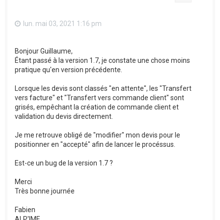
lun. mai 03, 2021 1:16 pm
Bonjour Guillaume,
Étant passé à la version 1.7, je constate une chose moins
pratique qu'en version précédente.
Lorsque les devis sont classés "en attente", les "Transfert
vers facture" et "Transfert vers commande client" sont
grisés, empêchant la création de commande client et
validation du devis directement.
Je me retrouve obligé de "modifier" mon devis pour le
positionner en "accepté" afin de lancer le procéssus.
Est-ce un bug de la version 1.7 ?
Merci
Très bonne journée
Fabien
ALP'IME