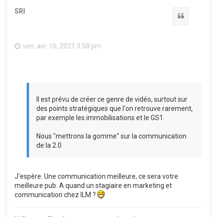
SRI
Citation
ven. avr. 16, 2021 3:58 pm
Il est prévu de créer ce genre de vidéo, surtout sur
des points stratégiques que l'on retrouve rarement,
par exemple les immobilisations et le GS1.
Nous "mettrons la gomme" sur la communication
de la 2.0
J'espère. Une communication meilleure, ce sera votre
meilleure pub. A quand un stagiaire en marketing et
communication chez ILM ?