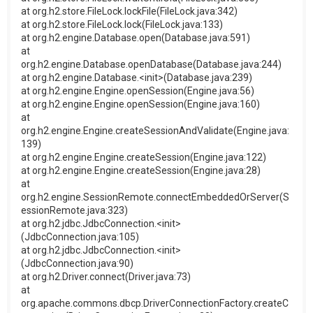
at org.h2.store.FileLock.lockFile(FileLock.java:342)
at org.h2.store.FileLock.lock(FileLock.java:133)
at org.h2.engine.Database.open(Database.java:591)
at
org.h2.engine.Database.openDatabase(Database.java:244)
at org.h2.engine.Database.<init>(Database.java:239)
at org.h2.engine.Engine.openSession(Engine.java:56)
at org.h2.engine.Engine.openSession(Engine.java:160)
at
org.h2.engine.Engine.createSessionAndValidate(Engine.java:
139)
at org.h2.engine.Engine.createSession(Engine.java:122)
at org.h2.engine.Engine.createSession(Engine.java:28)
at
org.h2.engine.SessionRemote.connectEmbeddedOrServer(S
essionRemote.java:323)
at org.h2.jdbc.JdbcConnection.<init>
(JdbcConnection.java:105)
at org.h2.jdbc.JdbcConnection.<init>
(JdbcConnection.java:90)
at org.h2.Driver.connect(Driver.java:73)
at
org.apache.commons.dbcp.DriverConnectionFactory.createC