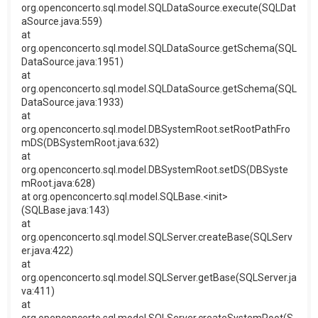
org.openconcerto.sql.model.SQLDataSource.execute(SQLDat
aSource.java:559)
at
org.openconcerto.sql.model.SQLDataSource.getSchema(SQL
DataSource.java:1951)
at
org.openconcerto.sql.model.SQLDataSource.getSchema(SQL
DataSource.java:1933)
at
org.openconcerto.sql.model.DBSystemRoot.setRootPathFro
mDS(DBSystemRoot.java:632)
at
org.openconcerto.sql.model.DBSystemRoot.setDS(DBSyste
mRoot.java:628)
at org.openconcerto.sql.model.SQLBase.<init>
(SQLBase.java:143)
at
org.openconcerto.sql.model.SQLServer.createBase(SQLServ
er.java:422)
at
org.openconcerto.sql.model.SQLServer.getBase(SQLServer.ja
va:411)
at