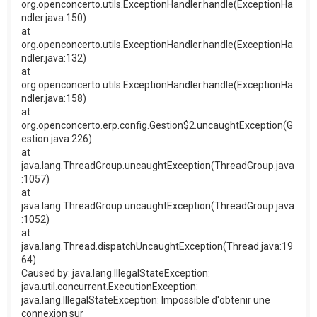
org.openconcerto.utils.ExceptionHandler.handle(ExceptionHa
ndler.java:150)
at
org.openconcerto.utils.ExceptionHandler.handle(ExceptionHa
ndler.java:132)
at
org.openconcerto.utils.ExceptionHandler.handle(ExceptionHa
ndler.java:158)
at
org.openconcerto.erp.config.Gestion$2.uncaughtException(G
estion.java:226)
at
java.lang.ThreadGroup.uncaughtException(ThreadGroup.java
:1057)
at
java.lang.ThreadGroup.uncaughtException(ThreadGroup.java
:1052)
at
java.lang.Thread.dispatchUncaughtException(Thread.java:19
64)
Caused by: java.lang.IllegalStateException:
java.util.concurrent.ExecutionException:
java.lang.IllegalStateException: Impossible d'obtenir une
connexion sur