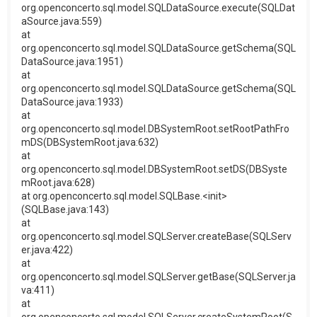
org.openconcerto.sql.model.SQLDataSource.execute(SQLDat
aSource.java:559)
at
org.openconcerto.sql.model.SQLDataSource.getSchema(SQL
DataSource.java:1951)
at
org.openconcerto.sql.model.SQLDataSource.getSchema(SQL
DataSource.java:1933)
at
org.openconcerto.sql.model.DBSystemRoot.setRootPathFro
mDS(DBSystemRoot.java:632)
at
org.openconcerto.sql.model.DBSystemRoot.setDS(DBSyste
mRoot.java:628)
at org.openconcerto.sql.model.SQLBase.<init>
(SQLBase.java:143)
at
org.openconcerto.sql.model.SQLServer.createBase(SQLServ
er.java:422)
at
org.openconcerto.sql.model.SQLServer.getBase(SQLServer.ja
va:411)
at