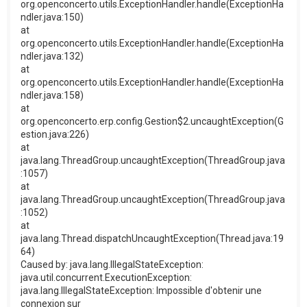
org.openconcerto.utils.ExceptionHandler.handle(ExceptionHa
ndler.java:150)
at
org.openconcerto.utils.ExceptionHandler.handle(ExceptionHa
ndler.java:132)
at
org.openconcerto.utils.ExceptionHandler.handle(ExceptionHa
ndler.java:158)
at
org.openconcerto.erp.config.Gestion$2.uncaughtException(G
estion.java:226)
at
java.lang.ThreadGroup.uncaughtException(ThreadGroup.java
:1057)
at
java.lang.ThreadGroup.uncaughtException(ThreadGroup.java
:1052)
at
java.lang.Thread.dispatchUncaughtException(Thread.java:19
64)
Caused by: java.lang.IllegalStateException:
java.util.concurrent.ExecutionException:
java.lang.IllegalStateException: Impossible d'obtenir une
connexion sur