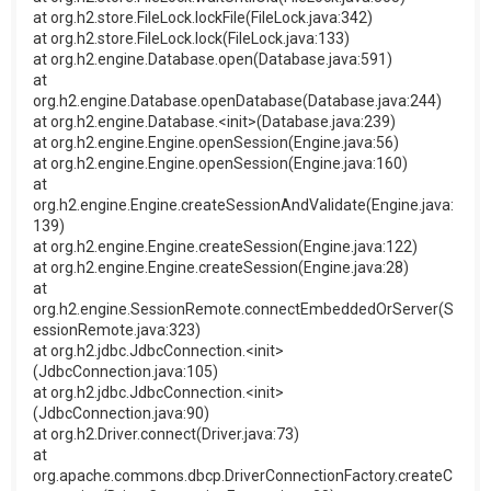
at org.h2.store.FileLock.lockFile(FileLock.java:342)
at org.h2.store.FileLock.lock(FileLock.java:133)
at org.h2.engine.Database.open(Database.java:591)
at
org.h2.engine.Database.openDatabase(Database.java:244)
at org.h2.engine.Database.<init>(Database.java:239)
at org.h2.engine.Engine.openSession(Engine.java:56)
at org.h2.engine.Engine.openSession(Engine.java:160)
at
org.h2.engine.Engine.createSessionAndValidate(Engine.java:
139)
at org.h2.engine.Engine.createSession(Engine.java:122)
at org.h2.engine.Engine.createSession(Engine.java:28)
at
org.h2.engine.SessionRemote.connectEmbeddedOrServer(S
essionRemote.java:323)
at org.h2.jdbc.JdbcConnection.<init>
(JdbcConnection.java:105)
at org.h2.jdbc.JdbcConnection.<init>
(JdbcConnection.java:90)
at org.h2.Driver.connect(Driver.java:73)
at
org.apache.commons.dbcp.DriverConnectionFactory.createC