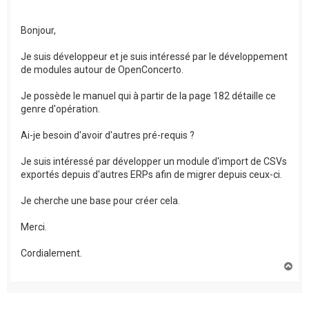
Bonjour,
Je suis développeur et je suis intéressé par le développement
de modules autour de OpenConcerto.
Je possède le manuel qui à partir de la page 182 détaille ce
genre d'opération.
Ai-je besoin d'avoir d'autres pré-requis ?
Je suis intéressé par développer un module d'import de CSVs
exportés depuis d'autres ERPs afin de migrer depuis ceux-ci.
Je cherche une base pour créer cela.
Merci.
Cordialement.
H
a
u
t