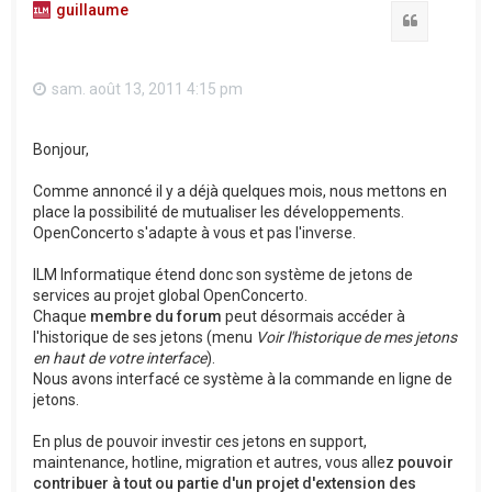
guillaume
Citation
sam. août 13, 2011 4:15 pm
Bonjour,
Comme annoncé il y a déjà quelques mois, nous mettons en
place la possibilité de mutualiser les développements.
OpenConcerto s'adapte à vous et pas l'inverse.
ILM Informatique étend donc son système de jetons de
services au projet global OpenConcerto.
Chaque
membre du forum
peut désormais accéder à
l'historique de ses jetons (menu
Voir l'historique de mes jetons
en haut de votre interface
).
Nous avons interfacé ce système à la commande en ligne de
jetons.
En plus de pouvoir investir ces jetons en support,
maintenance, hotline, migration et autres, vous allez
pouvoir
contribuer à tout ou partie d'un projet d'extension des