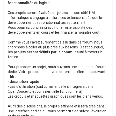
fonctionnalités
du logiciel.
Ces projets seront
évalués en jetons
, de son côté ILM
Informatique s'engage à inclure ces extensions dès que le
développement des fonctionnalités est terminé.
Vous pourrez donc ainsi avoir une forte visibilité des
développements en cours et les financer à moindre coût.
Comme vous l'avez surement déjà lu dans ce forum, nous
cherchons à coller au plus près aux besoins. C'est pourquoi,
les projets seront définis par la communauté
à travers le
forum.
Pour proposer un projet, nous ouvrons une section du forum
dédié. Votre proposition devra contenir les éléments suivant:
- titre
- description rapide
- cas d'utilisation (cad comment elle s’intégrera dans
OpenConcerto et comment elle fonctionnera)
Les croquis et maquettes graphiques sont les biens venus.
Au fil des discussions, le projet s'affinera et il sera créé dans
une interface dédiée qui vous permettra de suivre l'évolution