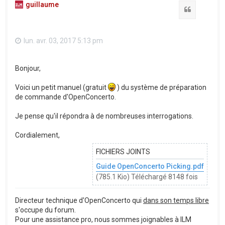
guillaume
Citation
lun. avr. 03, 2017 5:13 pm
Bonjour,
Voici un petit manuel (gratuit
) du système de préparation
de commande d'OpenConcerto.
Je pense qu'il répondra à de nombreuses interrogations.
Cordialement,
FICHIERS JOINTS
Guide OpenConcerto Picking.pdf
(785.1 Kio) Téléchargé 8148 fois
Directeur technique d'OpenConcerto qui
dans son temps libre
s'occupe du forum.
Pour une assistance pro, nous sommes joignables à ILM