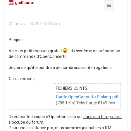
guillaume
Citation
lun. avr. 03, 2017 5:13 pm
Bonjour,
Voici un petit manuel (gratuit
) du système de préparation
de commande d'OpenConcerto.
Je pense qu'il répondra à de nombreuses interrogations.
Cordialement,
FICHIERS JOINTS
Guide OpenConcerto Picking.pdf
(785.1 Kio) Téléchargé 8149 fois
Directeur technique d'OpenConcerto qui
dans son temps libre
s'occupe du forum.
Pour une assistance pro, nous sommes joignables à ILM