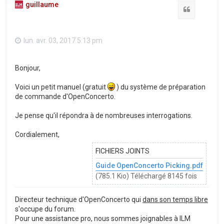
guillaume
Citation
lun. avr. 03, 2017 5:13 pm
Bonjour,
Voici un petit manuel (gratuit
) du système de préparation
de commande d'OpenConcerto.
Je pense qu'il répondra à de nombreuses interrogations.
Cordialement,
FICHIERS JOINTS
Guide OpenConcerto Picking.pdf
(785.1 Kio) Téléchargé 8145 fois
Directeur technique d'OpenConcerto qui
dans son temps libre
s'occupe du forum.
Pour une assistance pro, nous sommes joignables à ILM