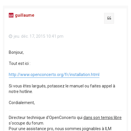
guillaume
Citation
jeu. déc. 17, 2015 10:41 pm
Bonjour,
Tout est ici :
http://www.openconcerto.org/fr/installation.html
Si vous êtes largués, potassez le manuel ou faites appel à
notre hotline.
Cordialement,
Directeur technique d'OpenConcerto qui
dans son temps libre
s'occupe du forum.
Pour une assistance pro, nous sommes joignables à ILM