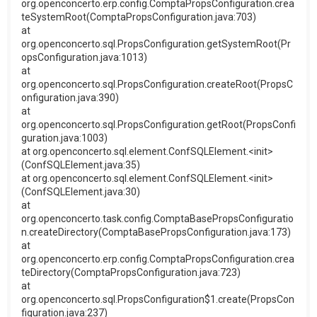
org.openconcerto.erp.config.ComptaPropsConfiguration.crea
teSystemRoot(ComptaPropsConfiguration.java:703)
at
org.openconcerto.sql.PropsConfiguration.getSystemRoot(Pr
opsConfiguration.java:1013)
at
org.openconcerto.sql.PropsConfiguration.createRoot(PropsC
onfiguration.java:390)
at
org.openconcerto.sql.PropsConfiguration.getRoot(PropsConfi
guration.java:1003)
at org.openconcerto.sql.element.ConfSQLElement.<init>
(ConfSQLElement.java:35)
at org.openconcerto.sql.element.ConfSQLElement.<init>
(ConfSQLElement.java:30)
at
org.openconcerto.task.config.ComptaBasePropsConfiguratio
n.createDirectory(ComptaBasePropsConfiguration.java:173)
at
org.openconcerto.erp.config.ComptaPropsConfiguration.crea
teDirectory(ComptaPropsConfiguration.java:723)
at
org.openconcerto.sql.PropsConfiguration$1.create(PropsCon
figuration.java:237)