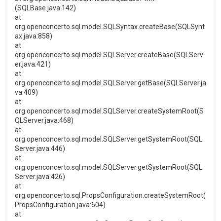
(SQLBase.java:142)
at
org.openconcerto.sql.model.SQLSyntax.createBase(SQLSynt
ax.java:858)
at
org.openconcerto.sql.model.SQLServer.createBase(SQLServ
er.java:421)
at
org.openconcerto.sql.model.SQLServer.getBase(SQLServer.ja
va:409)
at
org.openconcerto.sql.model.SQLServer.createSystemRoot(S
QLServer.java:468)
at
org.openconcerto.sql.model.SQLServer.getSystemRoot(SQL
Server.java:446)
at
org.openconcerto.sql.model.SQLServer.getSystemRoot(SQL
Server.java:426)
at
org.openconcerto.sql.PropsConfiguration.createSystemRoot(
PropsConfiguration.java:604)
at