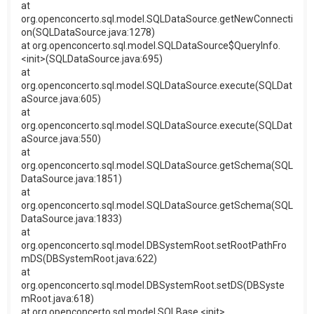
at
org.openconcerto.sql.model.SQLDataSource.getNewConnecti
on(SQLDataSource.java:1278)
at org.openconcerto.sql.model.SQLDataSource$QueryInfo.
<init>(SQLDataSource.java:695)
at
org.openconcerto.sql.model.SQLDataSource.execute(SQLDat
aSource.java:605)
at
org.openconcerto.sql.model.SQLDataSource.execute(SQLDat
aSource.java:550)
at
org.openconcerto.sql.model.SQLDataSource.getSchema(SQL
DataSource.java:1851)
at
org.openconcerto.sql.model.SQLDataSource.getSchema(SQL
DataSource.java:1833)
at
org.openconcerto.sql.model.DBSystemRoot.setRootPathFro
mDS(DBSystemRoot.java:622)
at
org.openconcerto.sql.model.DBSystemRoot.setDS(DBSyste
mRoot.java:618)
at org.openconcerto.sql.model.SQLBase.<init>