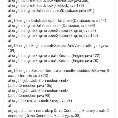
at org.h2.store.FileLock.lockFile(FileLock.java:350)
at org.h2.store.FileLock.lock(FileLock.java:133)
at org.h2.engine.Database.open(Database.java:591)
at
org.h2.engine.Database.openDatabase(Database.java:244)
at org.h2.engine.Database.<init>(Database.java:239)
at org.h2.engine.Engine.openSession(Engine.java:56)
at org.h2.engine.Engine.openSession(Engine.java:160)
at
org.h2.engine.Engine.createSessionAndValidate(Engine.java:
139)
at org.h2.engine.Engine.createSession(Engine.java:122)
at org.h2.engine.Engine.createSession(Engine.java:28)
at
org.h2.engine.SessionRemote.connectEmbeddedOrServer(S
essionRemote.java:323)
at org.h2.jdbc.JdbcConnection.<init>
(JdbcConnection.java:105)
at org.h2.jdbc.JdbcConnection.<init>
(JdbcConnection.java:90)
at org.h2.Driver.connect(Driver.java:73)
at
org.apache.commons.dbcp.DriverConnectionFactory.createC
onnection(DriverConnectionFactory.java:38)