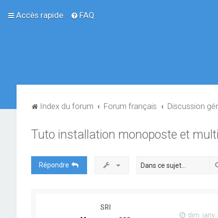
Accès rapide
FAQ
Index du forum
Forum français
Discussion gé
Tuto installation monoposte et mult
Répondre
SRI
dim. janv.