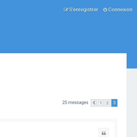
S’enregistrer
Connexion
25 messages
3
1
2
Précédente
Citation