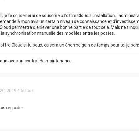
je te conseillerai de souscrire à l'offre Cloud. L'installation, l'administ
demande à mon avis un certain niveau de connaissance et d'investisse
e Cloud permettra d'enlever une bonne partie de tout cela. Mais ne t'inqu
la synchronisation manuelle des modèles entre les postes.
l'offre Cloud si tu peux, ca sera un énorme gain de temps pour toi je pen
Cloud avec un contrat de maintenance.
 20, 2019 4:50 pm
vais regarder