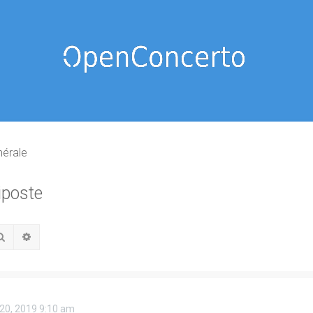
nérale
iposte
Rechercher
Recherche avancée
 20, 2019 9:10 am