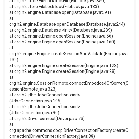
at org.h2.store.FileLock.lockFile(FileLock.java:350)
at org.h2.store.FileLock.lock(FileLock.java:133)
at org.h2.engine.Database.open(Database.java:591)
at
org.h2.engine.Database.openDatabase(Database.java:244)
at org.h2.engine.Database.<init>(Database.java:239)
at org.h2.engine.Engine.openSession(Engine.java:56)
at org.h2.engine.Engine.openSession(Engine.java:160)
at
org.h2.engine.Engine.createSessionAndValidate(Engine.java:
139)
at org.h2.engine.Engine.createSession(Engine.java:122)
at org.h2.engine.Engine.createSession(Engine.java:28)
at
org.h2.engine.SessionRemote.connectEmbeddedOrServer(S
essionRemote.java:323)
at org.h2.jdbc.JdbcConnection.<init>
(JdbcConnection.java:105)
at org.h2.jdbc.JdbcConnection.<init>
(JdbcConnection.java:90)
at org.h2.Driver.connect(Driver.java:73)
at
org.apache.commons.dbcp.DriverConnectionFactory.createC
onnection(DriverConnectionFactory.java:38)