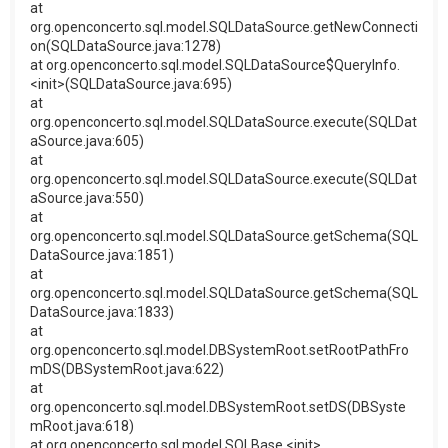
at
org.openconcerto.sql.model.SQLDataSource.getNewConnecti
on(SQLDataSource.java:1278)
at org.openconcerto.sql.model.SQLDataSource$QueryInfo.
<init>(SQLDataSource.java:695)
at
org.openconcerto.sql.model.SQLDataSource.execute(SQLDat
aSource.java:605)
at
org.openconcerto.sql.model.SQLDataSource.execute(SQLDat
aSource.java:550)
at
org.openconcerto.sql.model.SQLDataSource.getSchema(SQL
DataSource.java:1851)
at
org.openconcerto.sql.model.SQLDataSource.getSchema(SQL
DataSource.java:1833)
at
org.openconcerto.sql.model.DBSystemRoot.setRootPathFro
mDS(DBSystemRoot.java:622)
at
org.openconcerto.sql.model.DBSystemRoot.setDS(DBSyste
mRoot.java:618)
at org.openconcerto.sql.model.SQLBase.<init>