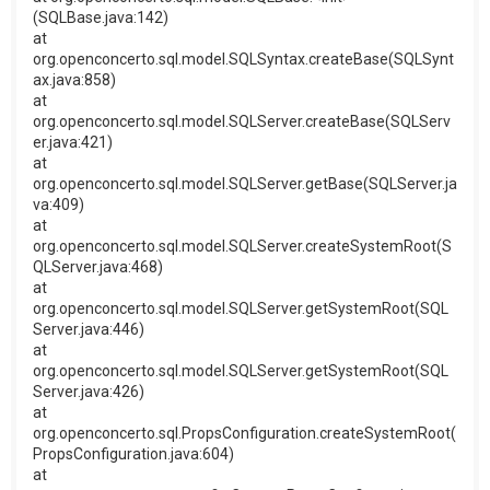
(SQLBase.java:142)
at
org.openconcerto.sql.model.SQLSyntax.createBase(SQLSynt
ax.java:858)
at
org.openconcerto.sql.model.SQLServer.createBase(SQLServ
er.java:421)
at
org.openconcerto.sql.model.SQLServer.getBase(SQLServer.ja
va:409)
at
org.openconcerto.sql.model.SQLServer.createSystemRoot(S
QLServer.java:468)
at
org.openconcerto.sql.model.SQLServer.getSystemRoot(SQL
Server.java:446)
at
org.openconcerto.sql.model.SQLServer.getSystemRoot(SQL
Server.java:426)
at
org.openconcerto.sql.PropsConfiguration.createSystemRoot(
PropsConfiguration.java:604)
at