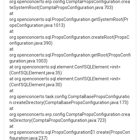
org.openconcerto.erp.config.ComptaPropsConfiguration.crea
teSystemRoot(ComptaPropsConfiguration.java:703)
at
org.openconcerto.sql.PropsConfiguration.getSystemRoot(Pr
opsConfiguration.java:1013)
at
org.openconcerto.sql.PropsConfiguration.createRoot(PropsC
onfiguration.java:390)
at
org.openconcerto.sql.PropsConfiguration.getRoot(PropsConfi
guration.java:1003)
at org.openconcerto.sql.element.ConfSQLElement.<init>
(ConfSQLElement.java:35)
at org.openconcerto.sql.element.ConfSQLElement.<init>
(ConfSQLElement.java:30)
at
org.openconcerto.task.config.ComptaBasePropsConfiguratio
n.createDirectory(ComptaBasePropsConfiguration.java:173)
at
org.openconcerto.erp.config.ComptaPropsConfiguration.crea
teDirectory(ComptaPropsConfiguration.java:723)
at
org.openconcerto.sql.PropsConfiguration$1.create(PropsCon
figuration.java:237)