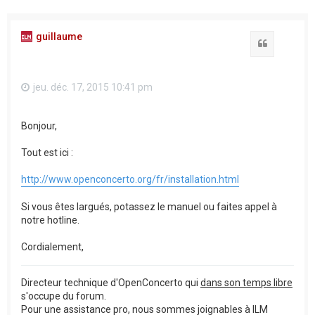
guillaume
Citation
jeu. déc. 17, 2015 10:41 pm
Bonjour,
Tout est ici :
http://www.openconcerto.org/fr/installation.html
Si vous êtes largués, potassez le manuel ou faites appel à
notre hotline.
Cordialement,
Directeur technique d'OpenConcerto qui
dans son temps libre
s'occupe du forum.
Pour une assistance pro, nous sommes joignables à ILM