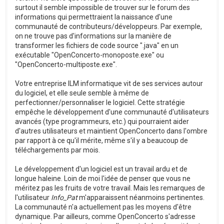
surtout il semble impossible de trouver sur le forum des
informations qui permettraient la naissance d'une
communauté de contributeurs/développeurs. Par exemple,
on ne trouve pas d'informations sur la manière de
transformer les fichiers de code source ".java" en un
exécutable "OpenConcerto-monoposte.exe" ou
"OpenConcerto-multiposte.exe".
Votre entreprise ILM informatique vit de ses services autour
du logiciel, et elle seule semble à même de
perfectionner/personnaliser le logiciel. Cette stratégie
empêche le développement d'une communauté d'utilisateurs
avancés (type programmeurs, etc.) qui pourraient aider
d'autres utilisateurs et maintient OpenConcerto dans l'ombre
par rapport à ce qu'il mérite, même s'il y a beaucoup de
téléchargements par mois.
Le développement d'un logiciel est un travail ardu et de
longue haleine. Loin de moi l'idée de penser que vous ne
méritez pas les fruits de votre travail. Mais les remarques de
l'utilisateur
Info_Pat
m'apparaissent néanmoins pertinentes.
La communauté n'a actuellement pas les moyens d'être
dynamique. Par ailleurs, comme OpenConcerto s'adresse