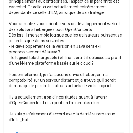
principalement aux entreprises, l'aspect de la pérennité est
essentiel. Or celle-ci est actuellement extrêmement
dépendante ce celle d'ILM, ainsi que de sa stratégie.
Vous semblez vous orienter vers un développement web et
des solutions hébergées pour OpenConcerto.
Dès lors, il me semble logique que les utilisateurs puissent se
poser les questions suivantes:
- le développement de la version en Java sera-t-il
progressivement délaissé ?
- le logiciel téléchargeable (offline) sera-t-il délaissé au profit
d'une N-ième plateforme basée sur le cloud ?
Personnellement, je n'ai aucune envie d'héberger ma
comptabilité sur un serveur distant et je trouve qu'il serait
dommage de perdre les atouts actuels de votre logiciel.
Il y a actuellement trop d'incertitudes quant à l'avenir
d'OpenConcerto et cela peut en freiner plus d'un.
Je suis parfaitement d'accord avec la dernière remarque
d'Info_Pat :