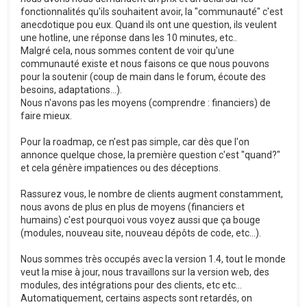
fonctionnalités qu'ils souhaitent avoir, la "communauté" c'est
anecdotique pou eux. Quand ils ont une question, ils veulent
une hotline, une réponse dans les 10 minutes, etc..
Malgré cela, nous sommes content de voir qu'une
communauté existe et nous faisons ce que nous pouvons
pour la soutenir (coup de main dans le forum, écoute des
besoins, adaptations...).
Nous n'avons pas les moyens (comprendre : financiers) de
faire mieux.
Pour la roadmap, ce n'est pas simple, car dès que l'on
annonce quelque chose, la première question c'est "quand?"
et cela génère impatiences ou des déceptions.
Rassurez vous, le nombre de clients augment constamment,
nous avons de plus en plus de moyens (financiers et
humains) c'est pourquoi vous voyez aussi que ça bouge
(modules, nouveau site, nouveau dépôts de code, etc...).
Nous sommes très occupés avec la version 1.4, tout le monde
veut la mise à jour, nous travaillons sur la version web, des
modules, des intégrations pour des clients, etc etc...
Automatiquement, certains aspects sont retardés, on