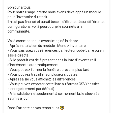
Bonjour à tous,
Pour notre usage interne nous avons développé un module
pour l'inventaire du stock.
Il n'est pas finalisé et aurait besoin d'être testé sur différentes
configurations, voilà pourquoi je le soumets à la
communauté.
Voilà comment nous avons imaginé la chose :
- Après installation du module : Menu > Inventaire
- Vous saisissez vos références par lecteur code-barre ou en
saisie directe.
- Si le produit est déjà présent dans la liste d'inventaire il
s'incrémente automatiquement.
- Vous pouvez fermer la fenêtre et revenir plus tard.
- Vous pouvez travailler sur plusieurs postes.
- Après saisie vous affichez les différences.
- Vous pouvez exporter cette liste au format CSV (dossier
d'enregistrement par défaut).
- A la validation, et seulement à ce moment là, le stock réel
est mis à jour.
Dans l'attente de vos remarques