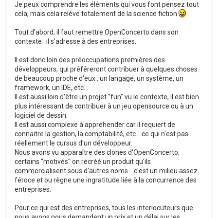
Je peux comprendre les éléments qui vous font pensez tout
cela, mais cela relève totalement de la science fiction
Tout d'abord, il faut remettre OpenConcerto dans son
contexte : il s'adresse à des entreprises.
Il est donc loin des préoccupations premières des
développeurs, qui préféreront contribuer à quelques choses
de beaucoup proche d'eux : un langage, un système, un
framework, un IDE, etc...
Il est aussi loin d'être un projet "fun" vu le contexte, il est bien
plus intéressant de contribuer à un jeu opensource ou à un
logiciel de dessin.
Il est aussi complexe à appréhender car il requiert de
connaitre la gestion, la comptabilité, etc... ce qui n'est pas
réellement le cursus d'un développeur.
Nous avons vu apparaître des clones d'OpenConcerto,
certains "motivés" on recréé un produit qu'ils
commercialisent sous d'autres noms... c'est un milieu assez
féroce et ou règne une ingratitude liée à la concurrence des
entreprises.
Pour ce qui est des entreprises, tous les interlocuteurs que
nous avons nous demandent un prix et un délai sur les