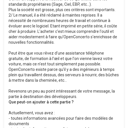
standards propriétaires (Sage, Ciel, EBP, etc...).
Plus la société est grosse, plus ces critères sont importants.
2/ Le manuel, il a été réclamé à maintes reprises. Il a
nécessité de nombreuses heures de travail et continue à
évoluer avec le logiciel. Etant imprimé en petite série, il coûte
cher à produire. L'acheter c'est mieux comprendre l'outil et
aider modestement à faire qu'OpenConcerto s'enrichisse de
nouvelles fonctionnalités.
Peut être que vous rêvez d'une assistance téléphone
gratuite, de formation à l’œil et que l'on vienne lavez votre
voiture, mais ce n'est tout simplement pas possible.
OpenConcerto existe parce qu'il y a des ingénieurs à temps
plein qui travaillent dessus, des serveurs à nourrir, des bûches
à mettre dans la cheminée, etc...
Revenons un peu au point intéressant de votre message, la
partie à destination des développeurs.
Que peut-on ajouter à cette partie ?
Actuellement, vous avez :
- toutes informations avancées pour faire des modèles de
documents