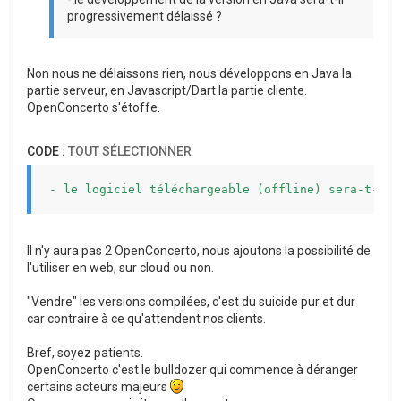
progressivement délaissé ?
Non nous ne délaissons rien, nous développons en Java la
partie serveur, en Javascript/Dart la partie cliente.
OpenConcerto s'étoffe.
CODE :
TOUT SÉLECTIONNER
- le logiciel téléchargeable (offline) sera-t-il 
Il n'y aura pas 2 OpenConcerto, nous ajoutons la possibilité de
l'utiliser en web, sur cloud ou non.
"Vendre" les versions compilées, c'est du suicide pur et dur
car contraire à ce qu'attendent nos clients.
Bref, soyez patients.
OpenConcerto c'est le bulldozer qui commence à déranger
certains acteurs majeurs