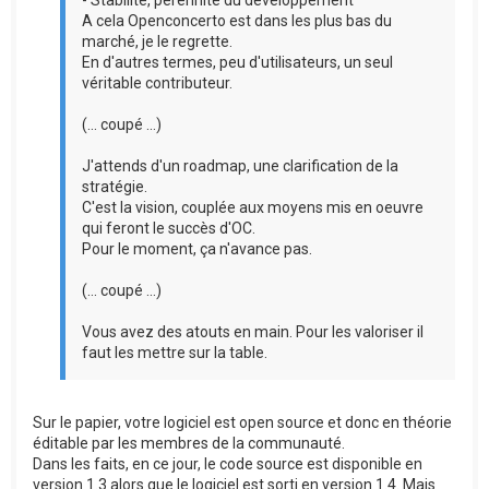
- Stabilité, pérennité du développement
A cela Openconcerto est dans les plus bas du
marché, je le regrette.
En d'autres termes, peu d'utilisateurs, un seul
véritable contributeur.
(... coupé ...)
J'attends d'un roadmap, une clarification de la
stratégie.
C'est la vision, couplée aux moyens mis en oeuvre
qui feront le succès d'OC.
Pour le moment, ça n'avance pas.
(... coupé ...)
Vous avez des atouts en main. Pour les valoriser il
faut les mettre sur la table.
Sur le papier, votre logiciel est open source et donc en théorie
éditable par les membres de la communauté.
Dans les faits, en ce jour, le code source est disponible en
version 1.3 alors que le logiciel est sorti en version 1.4. Mais