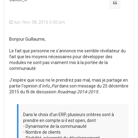
Citation
lun. févr. 08, 2016 6:00 pm
Bonjour Guillaume,
Le fait que personne ne s'annonce me semble révélateur du
fait que les moyens nécessaires pour développer des
modules ne sont pas vraiment mis à la portée de la
communauté.
J'espère que vous ne le prendrez pas mal, mais je partage en
partie l'opinion d'
Info_Pat
dans son message du 25 décembre
2015 du fil de discussion
Roadmap 2014-2015
:.
Dans le choix d'un ERP, plusieurs critères sont à
prendre en compte si il est open, dont :
- Dynamisme de la communauté
- Nombre de clients