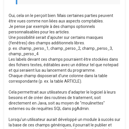
Oui, cela on le perçoit bien. Mais certaines parties peuvent
être vues comme non liées aux aspects comptables.
Je pense par exemple à des champs optionnels
personnalisables pour les articles.
Une possibilité serait d'ajouter sur certains masques
(fenêtres) des champs additionnels libres.
p. ex. champ_perso_1, champ_perso_2, champ_perso_3,
champ_perso_4
Les labels devant ces champs pourraient être stockées dans
des fichiers textes, éditables avec un éditeur tel que notepad
et qui seraient lus au lancement du programme.
Chaque champ disposerait d'une colonne dans la table
correspondante (p. ex. la table ARTICLE).
Cela permettrait aux utilisateurs d'adapter le logiciel à leurs
besoins et de créer des routines de traitement, soit
directement en Java, soit au moyen de "moulinettes"
externes ou de requêtes SQL dans pgAdmin.
Lorsqu'un utilisateur aurait développé un module à succès sur
la base de ces champs génériques, il pourrait le publier et