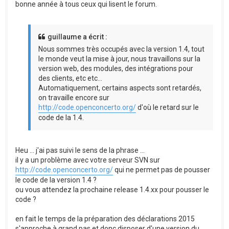
bonne année à tous ceux qui lisent le forum.
guillaume a écrit :
Nous sommes très occupés avec la version 1.4, tout
le monde veut la mise à jour, nous travaillons sur la
version web, des modules, des intégrations pour
des clients, etc etc...
Automatiquement, certains aspects sont retardés,
on travaille encore sur
http://code.openconcerto.org/
d'où le retard sur le
code de la 1.4.
Heu ... j'ai pas suivi le sens de la phrase ...
il y a un problème avec votre serveur SVN sur
http://code.openconcerto.org/
qui ne permet pas de pousser
le code de la version 1.4 ?
ou vous attendez la prochaine release 1.4.xx pour pousser le
code ?
en fait le temps de la préparation des déclarations 2015
s'approche à grand pas et donc disposer d'une version du