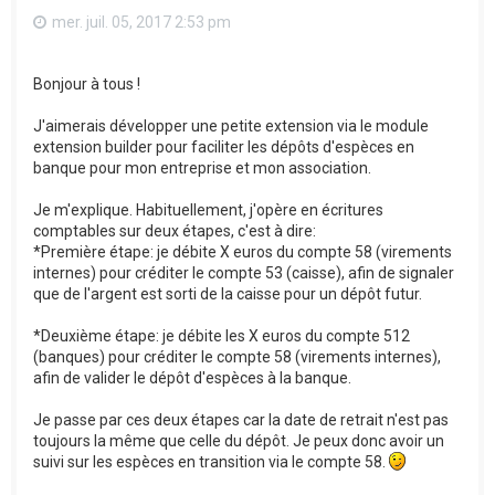
mer. juil. 05, 2017 2:53 pm
Bonjour à tous !
J'aimerais développer une petite extension via le module
extension builder pour faciliter les dépôts d'espèces en
banque pour mon entreprise et mon association.
Je m'explique. Habituellement, j'opère en écritures
comptables sur deux étapes, c'est à dire:
*Première étape: je débite X euros du compte 58 (virements
internes) pour créditer le compte 53 (caisse), afin de signaler
que de l'argent est sorti de la caisse pour un dépôt futur.
*Deuxième étape: je débite les X euros du compte 512
(banques) pour créditer le compte 58 (virements internes),
afin de valider le dépôt d'espèces à la banque.
Je passe par ces deux étapes car la date de retrait n'est pas
toujours la même que celle du dépôt. Je peux donc avoir un
suivi sur les espèces en transition via le compte 58.