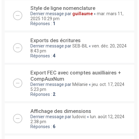
Style de ligne nomenclature
Dernier message par
guillaume
«
mar. mars 11,
2025 10:29 pm
Réponses :
1
Exports des écritures
Dernier message par
SEB-BIL
«
ven. déc. 20, 2024
8:43 pm
Réponses :
4
Export FEC avec comptes auxilliaires +
CompAuxNum
Dernier message par
Mélanie
«
jeu. oct. 17, 2024
5:23 pm
Réponses :
2
Affichage des dimensions
Dernier message par
ludovic
«
lun. août 12, 2024
2:38 pm
Réponses :
6