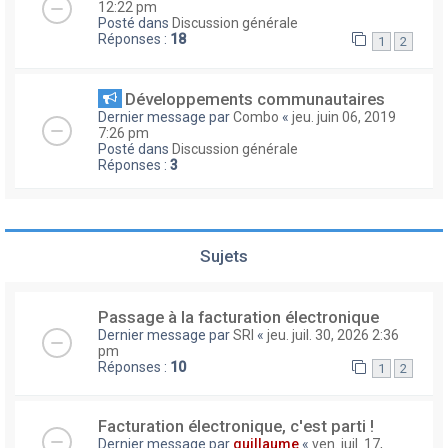
12:22 pm
Posté dans
Discussion générale
Réponses :
18
1
2
Développements communautaires
Dernier message par
Combo
«
jeu. juin 06, 2019
7:26 pm
Posté dans
Discussion générale
Réponses :
3
Sujets
Passage à la facturation électronique
Dernier message par
SRI
«
jeu. juil. 30, 2026 2:36
pm
Réponses :
10
1
2
Facturation électronique, c'est parti !
Dernier message par
guillaume
«
ven. juil. 17,