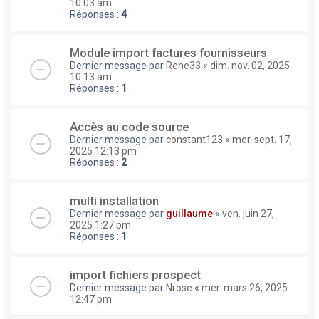
10:03 am
Réponses :
4
Module import factures fournisseurs
Dernier message par
Rene33
«
dim. nov. 02, 2025
10:13 am
Réponses :
1
Accès au code source
Dernier message par
constant123
«
mer. sept. 17,
2025 12:13 pm
Réponses :
2
multi installation
Dernier message par
guillaume
«
ven. juin 27,
2025 1:27 pm
Réponses :
1
import fichiers prospect
Dernier message par
Nrose
«
mer. mars 26, 2025
12:47 pm