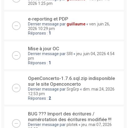
2026 1:25 pm
e-reporting et PDP
Dernier message par
guillaume
«
ven. juin 26,
2026 10:29 pm
Réponses :
1
Mise à jour OC
Dernier message par
SRI
«
jeu. juin 04, 2026 4:54
pm
Réponses :
1
OpenConcerto-1.7.6.sql.zip indisponible
sur le site Openconcerto
Dernier message par
SrgGrp
«
dim. mai 24, 2026
12:53 pm
Réponses :
2
BUG ??? Import des écritures /
numérotation des écritures modifiée !!!
Dernier message par
plotek
«
jeu. mai 07, 2026