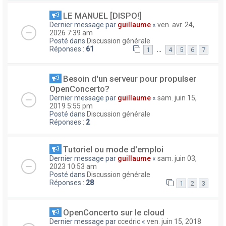
LE MANUEL [DISPO!]
Dernier message par
guillaume
«
ven. avr. 24,
2026 7:39 am
Posté dans
Discussion générale
Réponses :
61
…
1
4
5
6
7
Besoin d'un serveur pour propulser
OpenConcerto?
Dernier message par
guillaume
«
sam. juin 15,
2019 5:55 pm
Posté dans
Discussion générale
Réponses :
2
Tutoriel ou mode d'emploi
Dernier message par
guillaume
«
sam. juin 03,
2023 10:53 am
Posté dans
Discussion générale
Réponses :
28
1
2
3
OpenConcerto sur le cloud
Dernier message par
ccedric
«
ven. juin 15, 2018