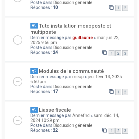
Posté dans
Discussion générale
Réponses :
10
1
2
Tuto installation monoposte et
multiposte
Dernier message par
guillaume
«
mar. juil. 22,
2025 9:56 pm
Posté dans
Discussion générale
Réponses :
24
1
2
3
Modules de la communauté
Dernier message par
meap
«
jeu. févr. 13, 2025
6:50 pm
Posté dans
Discussion générale
Réponses :
17
1
2
Liasse fiscale
Dernier message par
Annefnd
«
sam. déc. 14,
2024 10:29 pm
Posté dans
Discussion générale
Réponses :
22
1
2
3