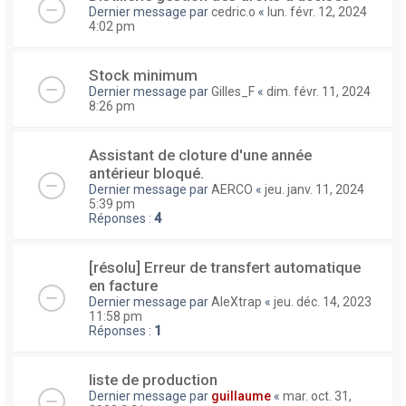
Dernier message par
cedric.o
«
lun. févr. 12, 2024
4:02 pm
Stock minimum
Dernier message par
Gilles_F
«
dim. févr. 11, 2024
8:26 pm
Assistant de cloture d'une année
antérieur bloqué.
Dernier message par
AERCO
«
jeu. janv. 11, 2024
5:39 pm
Réponses :
4
[résolu] Erreur de transfert automatique
en facture
Dernier message par
AleXtrap
«
jeu. déc. 14, 2023
11:58 pm
Réponses :
1
liste de production
Dernier message par
guillaume
«
mar. oct. 31,