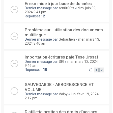
Erreur mise à jour base de données
Dernier message par
arn0r00ts
«
dim. juin 09,
2024 9:41 pm
Réponses :
2
Problème sur l'utilisation des documents
multilingue
Dernier message par
Sebastien
«
mer. mars 13,
2024 8:40 am
Importation écritures paie Tese Urssaf
Dernier message par
SRI
«
mar. mars 12, 2024
9:46 am
Réponses :
10
1
2
SAUVEGARDE - ARBORESCENCE ET
VOLUME !
Dernier message par
Valpy
«
lun. févr. 19, 2024
2:12 pm
Distillerie gestion des droits d'accises