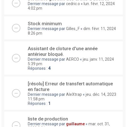
Dernier message par
cedric.o
«
lun. févr. 12, 2024
4:02 pm
Stock minimum
Dernier message par
Gilles_F
«
dim. févr. 11, 2024
8:26 pm
Assistant de cloture d'une année
antérieur bloqué.
Dernier message par
AERCO
«
jeu. janv. 11, 2024
5:39 pm
Réponses :
4
[résolu] Erreur de transfert automatique
en facture
Dernier message par
AleXtrap
«
jeu. déc. 14, 2023
11:58 pm
Réponses :
1
liste de production
Dernier message par
guillaume
«
mar. oct. 31,