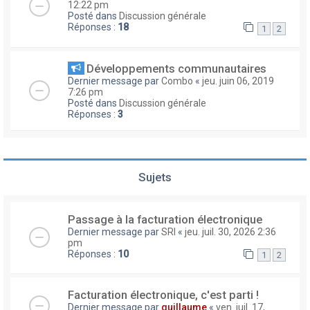
12:22 pm
Posté dans
Discussion générale
Réponses :
18
1
2
Développements communautaires
Dernier message par
Combo
«
jeu. juin 06, 2019
7:26 pm
Posté dans
Discussion générale
Réponses :
3
Sujets
Passage à la facturation électronique
Dernier message par
SRI
«
jeu. juil. 30, 2026 2:36
pm
Réponses :
10
1
2
Facturation électronique, c'est parti !
Dernier message par
guillaume
«
ven. juil. 17,