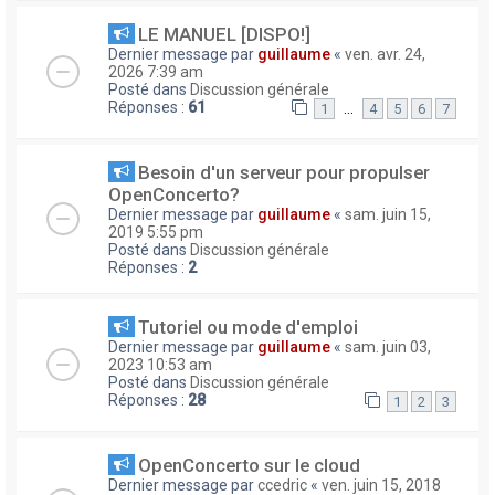
LE MANUEL [DISPO!]
Dernier message par
guillaume
«
ven. avr. 24,
2026 7:39 am
Posté dans
Discussion générale
Réponses :
61
…
1
4
5
6
7
Besoin d'un serveur pour propulser
OpenConcerto?
Dernier message par
guillaume
«
sam. juin 15,
2019 5:55 pm
Posté dans
Discussion générale
Réponses :
2
Tutoriel ou mode d'emploi
Dernier message par
guillaume
«
sam. juin 03,
2023 10:53 am
Posté dans
Discussion générale
Réponses :
28
1
2
3
OpenConcerto sur le cloud
Dernier message par
ccedric
«
ven. juin 15, 2018