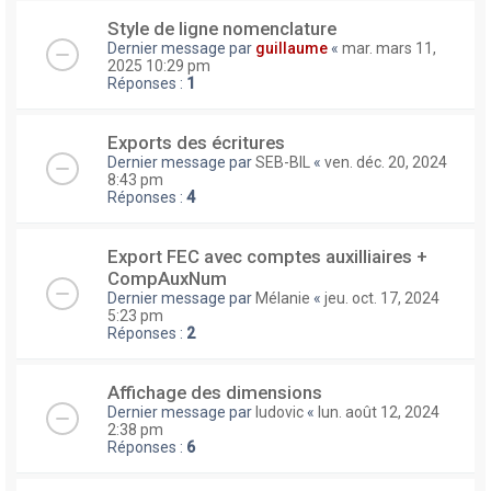
Style de ligne nomenclature
Dernier message par
guillaume
«
mar. mars 11,
2025 10:29 pm
Réponses :
1
Exports des écritures
Dernier message par
SEB-BIL
«
ven. déc. 20, 2024
8:43 pm
Réponses :
4
Export FEC avec comptes auxilliaires +
CompAuxNum
Dernier message par
Mélanie
«
jeu. oct. 17, 2024
5:23 pm
Réponses :
2
Affichage des dimensions
Dernier message par
ludovic
«
lun. août 12, 2024
2:38 pm
Réponses :
6