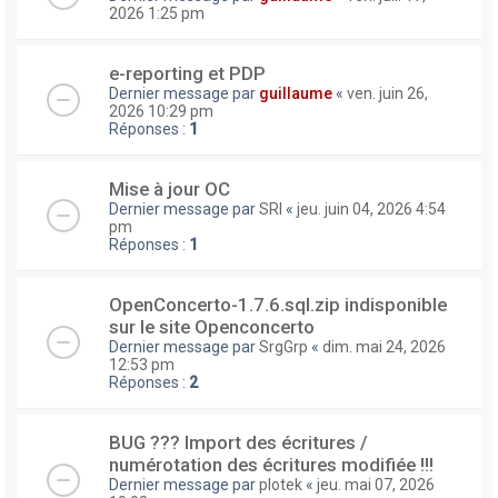
2026 1:25 pm
e-reporting et PDP
Dernier message par
guillaume
«
ven. juin 26,
2026 10:29 pm
Réponses :
1
Mise à jour OC
Dernier message par
SRI
«
jeu. juin 04, 2026 4:54
pm
Réponses :
1
OpenConcerto-1.7.6.sql.zip indisponible
sur le site Openconcerto
Dernier message par
SrgGrp
«
dim. mai 24, 2026
12:53 pm
Réponses :
2
BUG ??? Import des écritures /
numérotation des écritures modifiée !!!
Dernier message par
plotek
«
jeu. mai 07, 2026