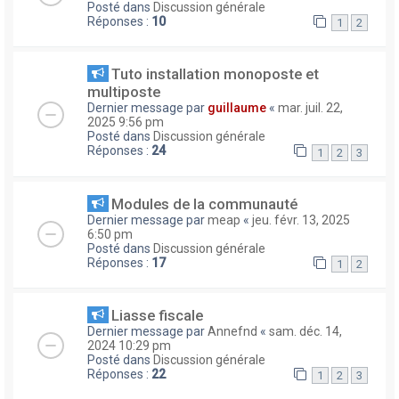
Posté dans
Discussion générale
Réponses :
10
1
2
Tuto installation monoposte et
multiposte
Dernier message par
guillaume
«
mar. juil. 22,
2025 9:56 pm
Posté dans
Discussion générale
Réponses :
24
1
2
3
Modules de la communauté
Dernier message par
meap
«
jeu. févr. 13, 2025
6:50 pm
Posté dans
Discussion générale
Réponses :
17
1
2
Liasse fiscale
Dernier message par
Annefnd
«
sam. déc. 14,
2024 10:29 pm
Posté dans
Discussion générale
Réponses :
22
1
2
3