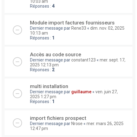
10:03 am
Réponses :
4
Module import factures fournisseurs
Dernier message par
Rene33
«
dim. nov. 02, 2025
10:13 am
Réponses :
1
Accès au code source
Dernier message par
constant123
«
mer. sept. 17,
2025 12:13 pm
Réponses :
2
multi installation
Dernier message par
guillaume
«
ven. juin 27,
2025 1:27 pm
Réponses :
1
import fichiers prospect
Dernier message par
Nrose
«
mer. mars 26, 2025
12:47 pm