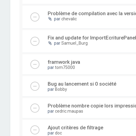
Problème de compilation avec la versi
par
chevalic
Fix and update for ImportEcriturePanel
par
Samuel_Burg
framwork java
par
tom75000
Bug au lancement si 0 société
par
Bobby
Problème nombre copie lors impressi
par
cedric.maupas
Ajout critères de filtrage
par
doc