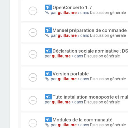
OpenConcerto 1.7
par
guillaume
» dans
Discussion générale
Manuel préparation de commande
par
guillaume
» dans
Discussion générale
Déclaration sociale nominative : D
par
guillaume
» dans
Discussion générale
Version portable
par
guillaume
» dans
Discussion générale
Tuto installation monoposte et mu
par
guillaume
» dans
Discussion générale
Modules de la communauté
par
guillaume
» dans
Discussion générale