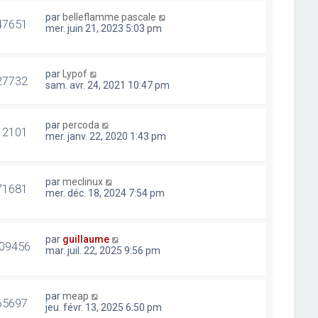
par
belleflamme pascale
47651
mer. juin 21, 2023 5:03 pm
par
Lypof
27732
sam. avr. 24, 2021 10:47 pm
par
percoda
12101
mer. janv. 22, 2020 1:43 pm
par
meclinux
71681
mer. déc. 18, 2024 7:54 pm
par
guillaume
09456
mar. juil. 22, 2025 9:56 pm
par
meap
65697
jeu. févr. 13, 2025 6:50 pm