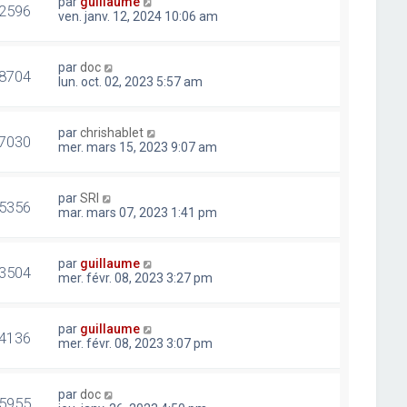
par
guillaume
2596
ven. janv. 12, 2024 10:06 am
par
doc
8704
lun. oct. 02, 2023 5:57 am
par
chrishablet
7030
mer. mars 15, 2023 9:07 am
par
SRI
5356
mar. mars 07, 2023 1:41 pm
par
guillaume
3504
mer. févr. 08, 2023 3:27 pm
par
guillaume
4136
mer. févr. 08, 2023 3:07 pm
par
doc
5955