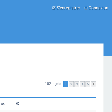
S’enregistrer
Connexion
102 sujets
1
2
3
4
5
Suivante