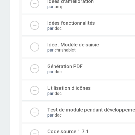
Idées d'amélioration
par
amj
Idées fonctionnalités
par
doc
Idée : Modèle de saisie
par
chrishablet
Génération PDF
par
doc
Utilisation d'icônes
par
doc
Test de module pendant développeme
par
doc
Code source 1.7.1