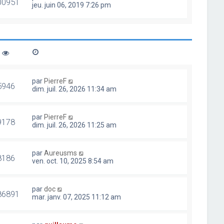
00951
jeu. juin 06, 2019 7:26 pm
par
PierreF
5946
dim. juil. 26, 2026 11:34 am
par
PierreF
9178
dim. juil. 26, 2026 11:25 am
par
Aureusms
8186
ven. oct. 10, 2025 8:54 am
par
doc
86891
mar. janv. 07, 2025 11:12 am