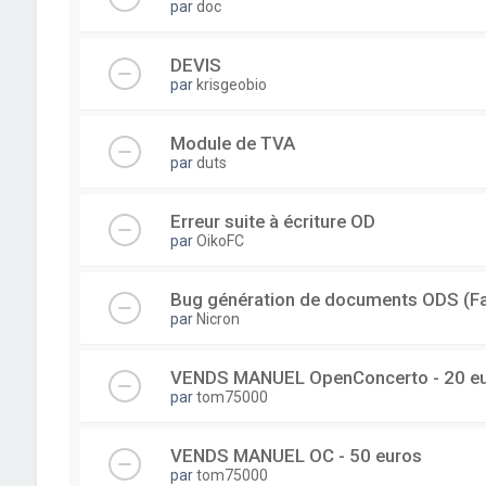
par
doc
DEVIS
par
krisgeobio
Module de TVA
par
duts
Erreur suite à écriture OD
par
OikoFC
Bug génération de documents ODS (Fac
par
Nicron
VENDS MANUEL OpenConcerto - 20 e
par
tom75000
VENDS MANUEL OC - 50 euros
par
tom75000