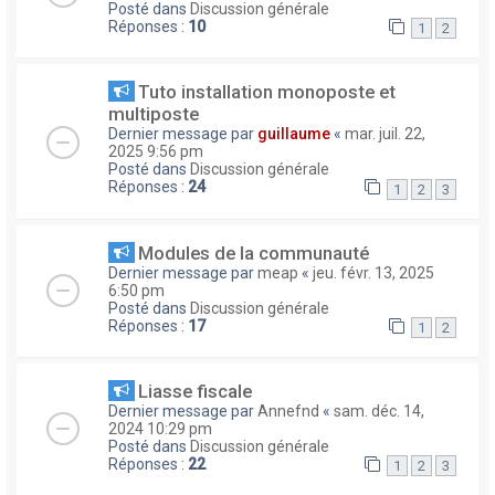
Posté dans
Discussion générale
Réponses :
10
1
2
Tuto installation monoposte et
multiposte
Dernier message par
guillaume
«
mar. juil. 22,
2025 9:56 pm
Posté dans
Discussion générale
Réponses :
24
1
2
3
Modules de la communauté
Dernier message par
meap
«
jeu. févr. 13, 2025
6:50 pm
Posté dans
Discussion générale
Réponses :
17
1
2
Liasse fiscale
Dernier message par
Annefnd
«
sam. déc. 14,
2024 10:29 pm
Posté dans
Discussion générale
Réponses :
22
1
2
3