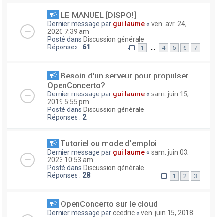
LE MANUEL [DISPO!]
Dernier message par
guillaume
«
ven. avr. 24,
2026 7:39 am
Posté dans
Discussion générale
Réponses :
61
…
1
4
5
6
7
Besoin d'un serveur pour propulser
OpenConcerto?
Dernier message par
guillaume
«
sam. juin 15,
2019 5:55 pm
Posté dans
Discussion générale
Réponses :
2
Tutoriel ou mode d'emploi
Dernier message par
guillaume
«
sam. juin 03,
2023 10:53 am
Posté dans
Discussion générale
Réponses :
28
1
2
3
OpenConcerto sur le cloud
Dernier message par
ccedric
«
ven. juin 15, 2018