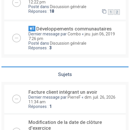
12:22 pm
Posté dans
Discussion générale
Réponses :
18
1
2
Développements communautaires
Dernier message par
Combo
«
jeu. juin 06, 2019
7:26 pm
Posté dans
Discussion générale
Réponses :
3
Sujets
Facture client intégrant un avoir
Dernier message par
PierreF
«
dim. juil. 26, 2026
11:34 am
Réponses :
1
Modification de la date de clôture
d'exercice