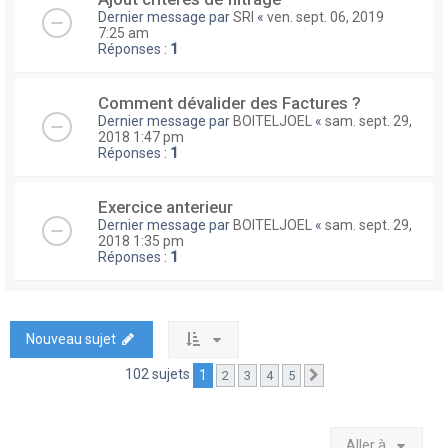
Dernier message par
SRI
«
ven. sept. 06, 2019
7:25 am
Réponses :
1
Comment dévalider des Factures ?
Dernier message par
BOITELJOEL
«
sam. sept. 29,
2018 1:47 pm
Réponses :
1
Exercice anterieur
Dernier message par
BOITELJOEL
«
sam. sept. 29,
2018 1:35 pm
Réponses :
1
Nouveau sujet
102 sujets
1
2
3
4
5
Suivante
Aller à