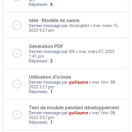
Réponses :
6
Idée : Modèle de saisie
Dernier message par
chrishablet
«
mer. mars 15,
2023 9:07 am
Génération PDF
Dernier message par
SRI
«
mar. mars 07, 2023
1:41 pm
Réponses :
2
Utilisation d'icônes
Dernier message par
guillaume
«
mer. févr. 08,
2023 3:27 pm
Réponses :
1
Test de module pendant développement
Dernier message par
guillaume
«
mer. févr. 08,
2023 3:07 pm
Réponses :
1