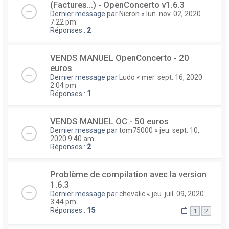
(Factures...) - OpenConcerto v1.6.3
Dernier message par
Nicron
«
lun. nov. 02, 2020
7:22 pm
Réponses :
2
VENDS MANUEL OpenConcerto - 20
euros
Dernier message par
Ludo
«
mer. sept. 16, 2020
2:04 pm
Réponses :
1
VENDS MANUEL OC - 50 euros
Dernier message par
tom75000
«
jeu. sept. 10,
2020 9:40 am
Réponses :
2
Problème de compilation avec la version
1.6.3
Dernier message par
chevalic
«
jeu. juil. 09, 2020
3:44 pm
Réponses :
15
1
2