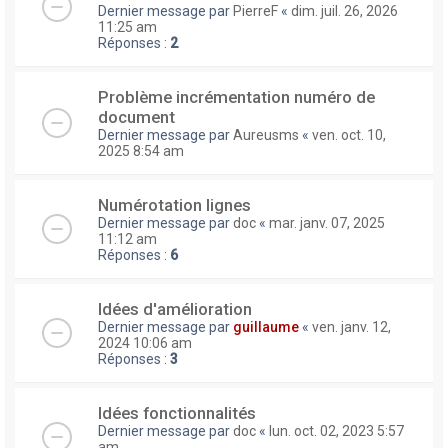
Dernier message par
PierreF
«
dim. juil. 26, 2026
11:25 am
Réponses :
2
Problème incrémentation numéro de
document
Dernier message par
Aureusms
«
ven. oct. 10,
2025 8:54 am
Numérotation lignes
Dernier message par
doc
«
mar. janv. 07, 2025
11:12 am
Réponses :
6
Idées d'amélioration
Dernier message par
guillaume
«
ven. janv. 12,
2024 10:06 am
Réponses :
3
Idées fonctionnalités
Dernier message par
doc
«
lun. oct. 02, 2023 5:57
am