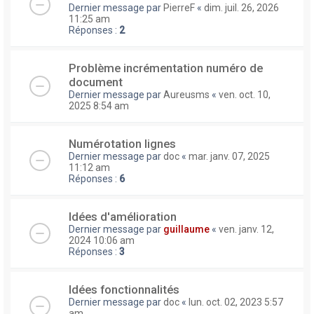
Dernier message par
PierreF
«
dim. juil. 26, 2026
11:25 am
Réponses :
2
Problème incrémentation numéro de
document
Dernier message par
Aureusms
«
ven. oct. 10,
2025 8:54 am
Numérotation lignes
Dernier message par
doc
«
mar. janv. 07, 2025
11:12 am
Réponses :
6
Idées d'amélioration
Dernier message par
guillaume
«
ven. janv. 12,
2024 10:06 am
Réponses :
3
Idées fonctionnalités
Dernier message par
doc
«
lun. oct. 02, 2023 5:57
am