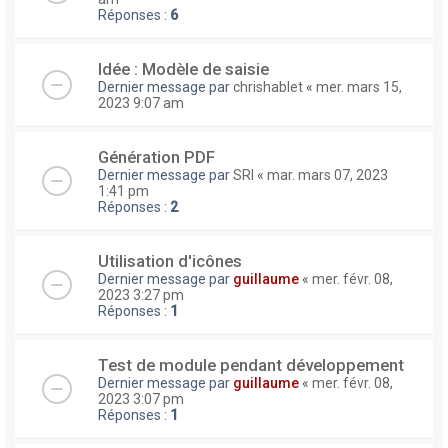
Réponses :
6
Idée : Modèle de saisie
Dernier message par
chrishablet
«
mer. mars 15,
2023 9:07 am
Génération PDF
Dernier message par
SRI
«
mar. mars 07, 2023
1:41 pm
Réponses :
2
Utilisation d'icônes
Dernier message par
guillaume
«
mer. févr. 08,
2023 3:27 pm
Réponses :
1
Test de module pendant développement
Dernier message par
guillaume
«
mer. févr. 08,
2023 3:07 pm
Réponses :
1