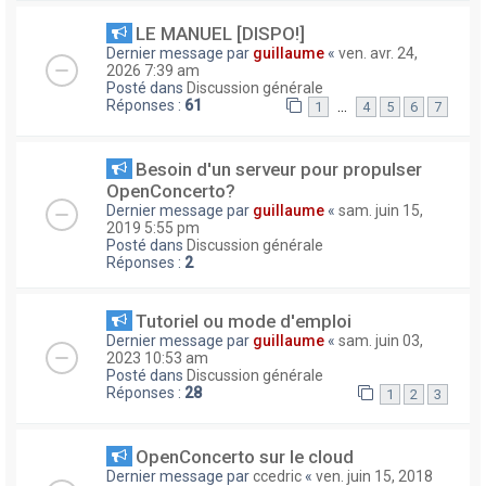
LE MANUEL [DISPO!]
Dernier message par
guillaume
«
ven. avr. 24,
2026 7:39 am
Posté dans
Discussion générale
Réponses :
61
…
1
4
5
6
7
Besoin d'un serveur pour propulser
OpenConcerto?
Dernier message par
guillaume
«
sam. juin 15,
2019 5:55 pm
Posté dans
Discussion générale
Réponses :
2
Tutoriel ou mode d'emploi
Dernier message par
guillaume
«
sam. juin 03,
2023 10:53 am
Posté dans
Discussion générale
Réponses :
28
1
2
3
OpenConcerto sur le cloud
Dernier message par
ccedric
«
ven. juin 15, 2018