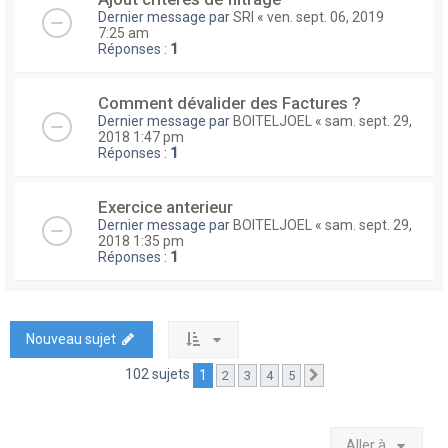
Dernier message par
SRI
«
ven. sept. 06, 2019
7:25 am
Réponses :
1
Comment dévalider des Factures ?
Dernier message par
BOITELJOEL
«
sam. sept. 29,
2018 1:47 pm
Réponses :
1
Exercice anterieur
Dernier message par
BOITELJOEL
«
sam. sept. 29,
2018 1:35 pm
Réponses :
1
Nouveau sujet
102 sujets
1
2
3
4
5
Suivante
Aller à