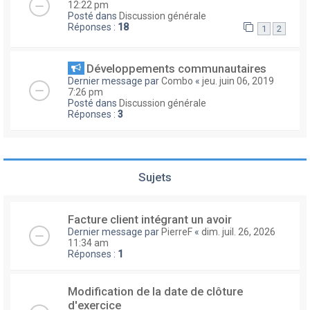
12:22 pm
Posté dans
Discussion générale
Réponses :
18
1
2
Développements communautaires
Dernier message par
Combo
«
jeu. juin 06, 2019
7:26 pm
Posté dans
Discussion générale
Réponses :
3
Sujets
Facture client intégrant un avoir
Dernier message par
PierreF
«
dim. juil. 26, 2026
11:34 am
Réponses :
1
Modification de la date de clôture
d'exercice