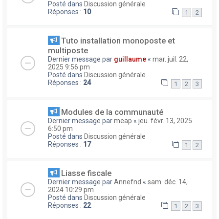
Posté dans
Discussion générale
Réponses :
10
1
2
Tuto installation monoposte et
multiposte
Dernier message par
guillaume
«
mar. juil. 22,
2025 9:56 pm
Posté dans
Discussion générale
Réponses :
24
1
2
3
Modules de la communauté
Dernier message par
meap
«
jeu. févr. 13, 2025
6:50 pm
Posté dans
Discussion générale
Réponses :
17
1
2
Liasse fiscale
Dernier message par
Annefnd
«
sam. déc. 14,
2024 10:29 pm
Posté dans
Discussion générale
Réponses :
22
1
2
3