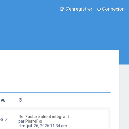
S’enregistrer
Connexion
Re: Facture client intégrant …
362
V
par
PierreF
o
dim. juil. 26, 2026 11:34 am