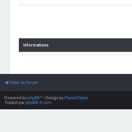
Informations
Index du forum
Powered by
phpBB
™
• Design by
PlanetStyles
Traduit par
phpBB-fr.com