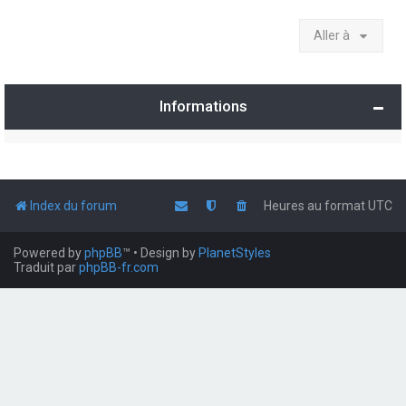
Aller à
Informations
Index du forum
Heures au format
UTC
Powered by
phpBB
™
• Design by
PlanetStyles
Traduit par
phpBB-fr.com