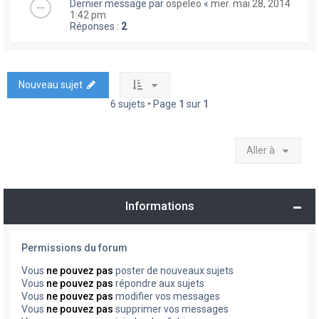
Dernier message par
ospeleo
«
mer. mai 28, 2014
1:42 pm
Réponses :
2
Nouveau sujet
6 sujets • Page
1
sur
1
Aller à
Informations
Permissions du forum
Vous
ne pouvez pas
poster de nouveaux sujets
Vous
ne pouvez pas
répondre aux sujets
Vous
ne pouvez pas
modifier vos messages
Vous
ne pouvez pas
supprimer vos messages