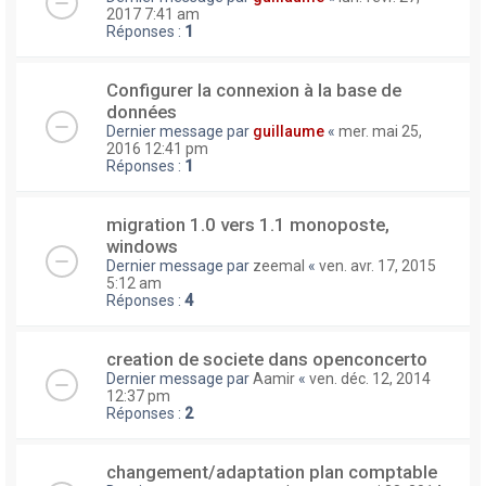
2017 7:41 am
Réponses :
1
Configurer la connexion à la base de
données
Dernier message par
guillaume
«
mer. mai 25,
2016 12:41 pm
Réponses :
1
migration 1.0 vers 1.1 monoposte,
windows
Dernier message par
zeemal
«
ven. avr. 17, 2015
5:12 am
Réponses :
4
creation de societe dans openconcerto
Dernier message par
Aamir
«
ven. déc. 12, 2014
12:37 pm
Réponses :
2
changement/adaptation plan comptable