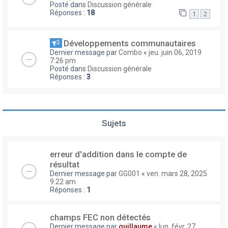
Posté dans
Discussion générale
Réponses :
18
1
2
Développements communautaires
Dernier message par
Combo
«
jeu. juin 06, 2019
7:26 pm
Posté dans
Discussion générale
Réponses :
3
Sujets
erreur d'addition dans le compte de
résultat
Dernier message par
GG001
«
ven. mars 28, 2025
9:22 am
Réponses :
1
champs FEC non détectés
Dernier message par
guillaume
«
lun. févr. 27,