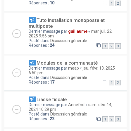
Réponses :
10
1
2
Tuto installation monoposte et
multiposte
Dernier message par
guillaume
«
mar. juil. 22,
2025 9:56 pm
Posté dans
Discussion générale
Réponses :
24
1
2
3
Modules de la communauté
Dernier message par
meap
«
jeu. févr. 13, 2025
6:50 pm
Posté dans
Discussion générale
Réponses :
17
1
2
Liasse fiscale
Dernier message par
Annefnd
«
sam. déc. 14,
2024 10:29 pm
Posté dans
Discussion générale
Réponses :
22
1
2
3