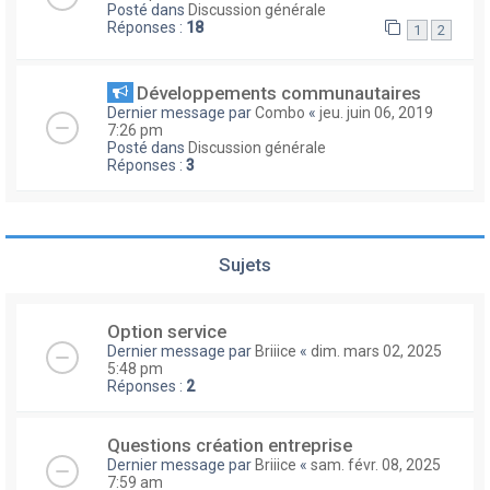
Posté dans
Discussion générale
Réponses :
18
1
2
Développements communautaires
Dernier message par
Combo
«
jeu. juin 06, 2019
7:26 pm
Posté dans
Discussion générale
Réponses :
3
Sujets
Option service
Dernier message par
Briiice
«
dim. mars 02, 2025
5:48 pm
Réponses :
2
Questions création entreprise
Dernier message par
Briiice
«
sam. févr. 08, 2025
7:59 am