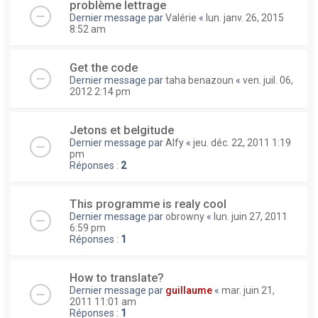
problème lettrage
Dernier message par
Valérie
«
lun. janv. 26, 2015
8:52 am
Get the code
Dernier message par
taha benazoun
«
ven. juil. 06,
2012 2:14 pm
Jetons et belgitude
Dernier message par
Alfy
«
jeu. déc. 22, 2011 1:19
pm
Réponses :
2
This programme is realy cool
Dernier message par
obrowny
«
lun. juin 27, 2011
6:59 pm
Réponses :
1
How to translate?
Dernier message par
guillaume
«
mar. juin 21,
2011 11:01 am
Réponses :
1