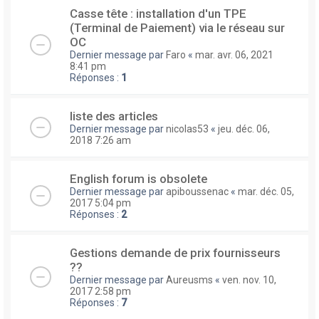
Casse tête : installation d'un TPE
(Terminal de Paiement) via le réseau sur
OC
Dernier message par
Faro
«
mar. avr. 06, 2021
8:41 pm
Réponses :
1
liste des articles
Dernier message par
nicolas53
«
jeu. déc. 06,
2018 7:26 am
English forum is obsolete
Dernier message par
apiboussenac
«
mar. déc. 05,
2017 5:04 pm
Réponses :
2
Gestions demande de prix fournisseurs
??
Dernier message par
Aureusms
«
ven. nov. 10,
2017 2:58 pm
Réponses :
7