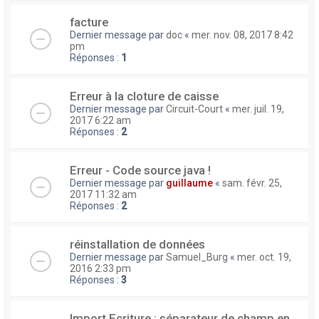
facture
Dernier message par
doc
«
mer. nov. 08, 2017 8:42
pm
Réponses :
1
Erreur à la cloture de caisse
Dernier message par
Circuit-Court
«
mer. juil. 19,
2017 6:22 am
Réponses :
2
Erreur - Code source java !
Dernier message par
guillaume
«
sam. févr. 25,
2017 11:32 am
Réponses :
2
réinstallation de données
Dernier message par
Samuel_Burg
«
mer. oct. 19,
2016 2:33 pm
Réponses :
3
Import Ecriture : séparateur de champ en