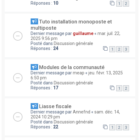
Réponses :
10
1
2
Tuto installation monoposte et
multiposte
Dernier message par
guillaume
«
mar. juil. 22,
2025 9:56 pm
Posté dans
Discussion générale
Réponses :
24
1
2
3
Modules de la communauté
Dernier message par
meap
«
jeu. févr. 13, 2025
6:50 pm
Posté dans
Discussion générale
Réponses :
17
1
2
Liasse fiscale
Dernier message par
Annefnd
«
sam. déc. 14,
2024 10:29 pm
Posté dans
Discussion générale
Réponses :
22
1
2
3