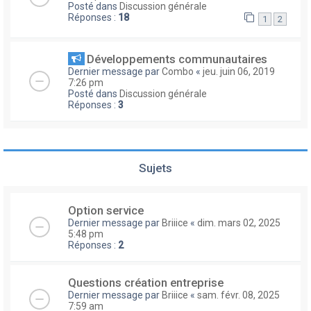
Posté dans
Discussion générale
Réponses :
18
1
2
Développements communautaires
Dernier message par
Combo
«
jeu. juin 06, 2019
7:26 pm
Posté dans
Discussion générale
Réponses :
3
Sujets
Option service
Dernier message par
Briiice
«
dim. mars 02, 2025
5:48 pm
Réponses :
2
Questions création entreprise
Dernier message par
Briiice
«
sam. févr. 08, 2025
7:59 am