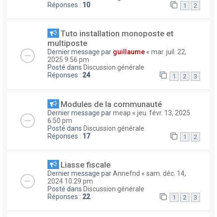
Réponses :
10
1
2
Tuto installation monoposte et
multiposte
Dernier message par
guillaume
«
mar. juil. 22,
2025 9:56 pm
Posté dans
Discussion générale
Réponses :
24
1
2
3
Modules de la communauté
Dernier message par
meap
«
jeu. févr. 13, 2025
6:50 pm
Posté dans
Discussion générale
Réponses :
17
1
2
Liasse fiscale
Dernier message par
Annefnd
«
sam. déc. 14,
2024 10:29 pm
Posté dans
Discussion générale
Réponses :
22
1
2
3