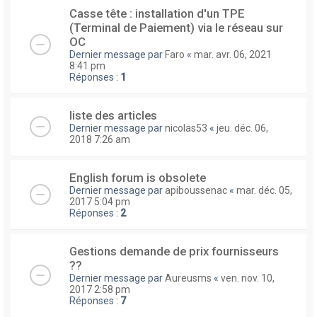
Casse tête : installation d'un TPE
(Terminal de Paiement) via le réseau sur
OC
Dernier message par
Faro
«
mar. avr. 06, 2021
8:41 pm
Réponses :
1
liste des articles
Dernier message par
nicolas53
«
jeu. déc. 06,
2018 7:26 am
English forum is obsolete
Dernier message par
apiboussenac
«
mar. déc. 05,
2017 5:04 pm
Réponses :
2
Gestions demande de prix fournisseurs
??
Dernier message par
Aureusms
«
ven. nov. 10,
2017 2:58 pm
Réponses :
7