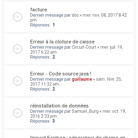
facture
Dernier message par
doc
«
mer. nov. 08, 2017 8:42
pm
Réponses :
1
Erreur à la cloture de caisse
Dernier message par
Circuit-Court
«
mer. juil. 19,
2017 6:22 am
Réponses :
2
Erreur - Code source java !
Dernier message par
guillaume
«
sam. févr. 25,
2017 11:32 am
Réponses :
2
réinstallation de données
Dernier message par
Samuel_Burg
«
mer. oct. 19,
2016 2:33 pm
Réponses :
3
Import Ecriture : séparateur de champ en