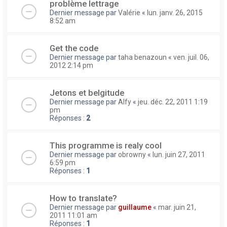
problème lettrage
Dernier message par
Valérie
«
lun. janv. 26, 2015
8:52 am
Get the code
Dernier message par
taha benazoun
«
ven. juil. 06,
2012 2:14 pm
Jetons et belgitude
Dernier message par
Alfy
«
jeu. déc. 22, 2011 1:19
pm
Réponses :
2
This programme is realy cool
Dernier message par
obrowny
«
lun. juin 27, 2011
6:59 pm
Réponses :
1
How to translate?
Dernier message par
guillaume
«
mar. juin 21,
2011 11:01 am
Réponses :
1