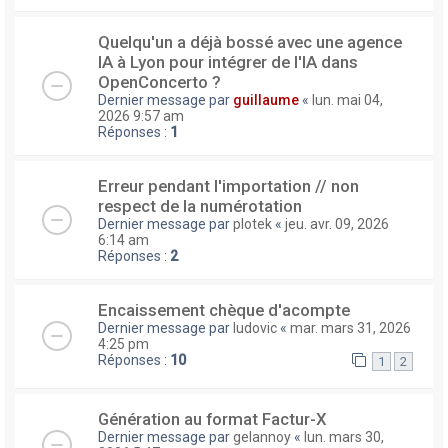
Quelqu'un a déjà bossé avec une agence
IA à Lyon pour intégrer de l'IA dans
OpenConcerto ?
Dernier message par
guillaume
«
lun. mai 04,
2026 9:57 am
Réponses :
1
Erreur pendant l'importation // non
respect de la numérotation
Dernier message par
plotek
«
jeu. avr. 09, 2026
6:14 am
Réponses :
2
Encaissement chèque d'acompte
Dernier message par
ludovic
«
mar. mars 31, 2026
4:25 pm
Réponses :
10
1
2
Génération au format Factur-X
Dernier message par
gelannoy
«
lun. mars 30,