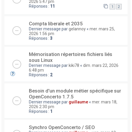
2026 5:47 pm
Réponses :
11
1
2
Compta liberale et 2035
Dernier message par
gelannoy
«
mer. mars 25,
2026 1:56 pm
Réponses :
3
Mémorisation répertoires fichiers liés
sous Linux
Dernier message par
kiki78
«
dim. mars 22, 2026
6:48 pm
Réponses :
2
Besoin d'un module métier spécifique sur
OpenConcerto 1.7.5
Dernier message par
guillaume
«
mer. mars 18,
2026 2:30 pm
Réponses :
1
Synchro OpenConcerto / SEO