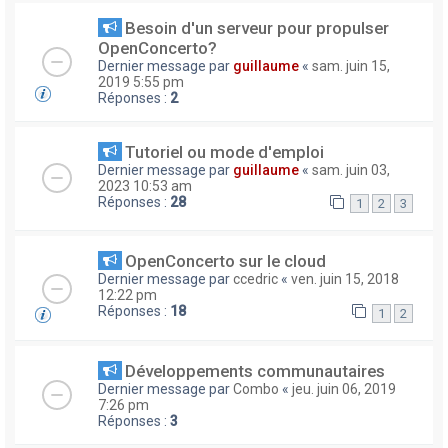
Besoin d'un serveur pour propulser
OpenConcerto?
Dernier message par
guillaume
«
sam. juin 15,
2019 5:55 pm
Réponses :
2
Tutoriel ou mode d'emploi
Dernier message par
guillaume
«
sam. juin 03,
2023 10:53 am
Réponses :
28
1
2
3
OpenConcerto sur le cloud
Dernier message par
ccedric
«
ven. juin 15, 2018
12:22 pm
Réponses :
18
1
2
Développements communautaires
Dernier message par
Combo
«
jeu. juin 06, 2019
7:26 pm
Réponses :
3