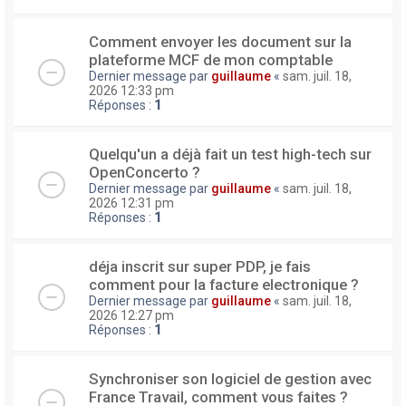
Comment envoyer les document sur la
plateforme MCF de mon comptable
Dernier message par
guillaume
«
sam. juil. 18,
2026 12:33 pm
Réponses :
1
Quelqu'un a déjà fait un test high-tech sur
OpenConcerto ?
Dernier message par
guillaume
«
sam. juil. 18,
2026 12:31 pm
Réponses :
1
déja inscrit sur super PDP, je fais
comment pour la facture electronique ?
Dernier message par
guillaume
«
sam. juil. 18,
2026 12:27 pm
Réponses :
1
Synchroniser son logiciel de gestion avec
France Travail, comment vous faites ?