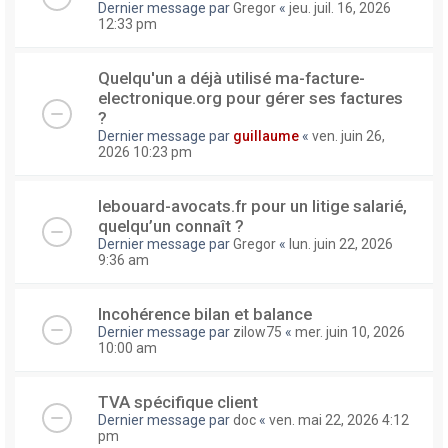
Dernier message par
Gregor
«
jeu. juil. 16, 2026
12:33 pm
Quelqu'un a déjà utilisé ma-facture-
electronique.org pour gérer ses factures
?
Dernier message par
guillaume
«
ven. juin 26,
2026 10:23 pm
lebouard-avocats.fr pour un litige salarié,
quelqu’un connaît ?
Dernier message par
Gregor
«
lun. juin 22, 2026
9:36 am
Incohérence bilan et balance
Dernier message par
zilow75
«
mer. juin 10, 2026
10:00 am
TVA spécifique client
Dernier message par
doc
«
ven. mai 22, 2026 4:12
pm