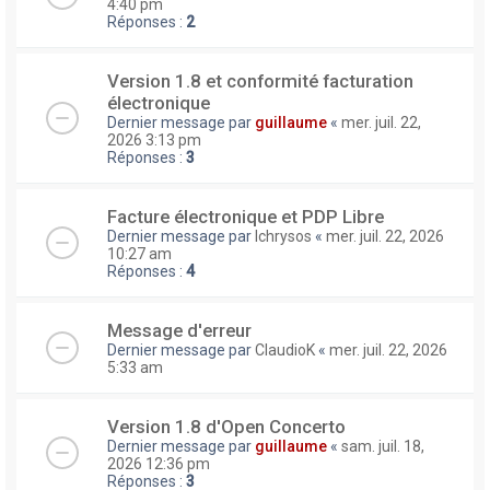
4:40 pm
Réponses :
2
Version 1.8 et conformité facturation
électronique
Dernier message par
guillaume
«
mer. juil. 22,
2026 3:13 pm
Réponses :
3
Facture électronique et PDP Libre
Dernier message par
lchrysos
«
mer. juil. 22, 2026
10:27 am
Réponses :
4
Message d'erreur
Dernier message par
ClaudioK
«
mer. juil. 22, 2026
5:33 am
Version 1.8 d'Open Concerto
Dernier message par
guillaume
«
sam. juil. 18,
2026 12:36 pm
Réponses :
3