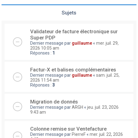
Sujets
Validateur de facture électronique sur
Super PDP
Dernier message par
guillaume
«
mer. juil. 29,
2026 10:05 am
Réponses :
1
Factur-X et balises complémentaires
Dernier message par
guillaume
«
sam. juil. 25,
2026 11:54 am
Réponses :
3
Migration de donnés
Dernier message par
ARGH
«
jeu. juil. 23, 2026
9:43 am
Colonne remise sur Ventefacture
Dernier message par
PierreF
«
mer. juil. 22, 2026