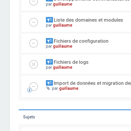
par
guillaume
Liste des domaines et modules
par
guillaume
Fichiers de configuration
par
guillaume
Fichiers de logs
par
guillaume
Import de données et migration dep
par
guillaume
Sujets