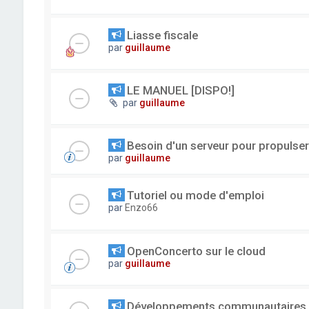
Liasse fiscale
par
guillaume
LE MANUEL [DISPO!]
par
guillaume
Besoin d'un serveur pour propuls
par
guillaume
Tutoriel ou mode d'emploi
par
Enzo66
OpenConcerto sur le cloud
par
guillaume
Développements communautaires