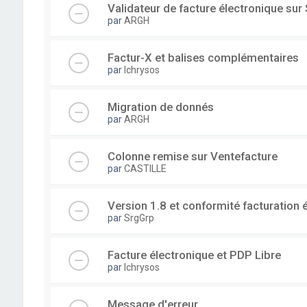
Validateur de facture électronique su
par
ARGH
Factur-X et balises complémentaires
par
lchrysos
Migration de donnés
par
ARGH
Colonne remise sur Ventefacture
par
CASTILLE
Version 1.8 et conformité facturation 
par
SrgGrp
Facture électronique et PDP Libre
par
lchrysos
Message d'erreur