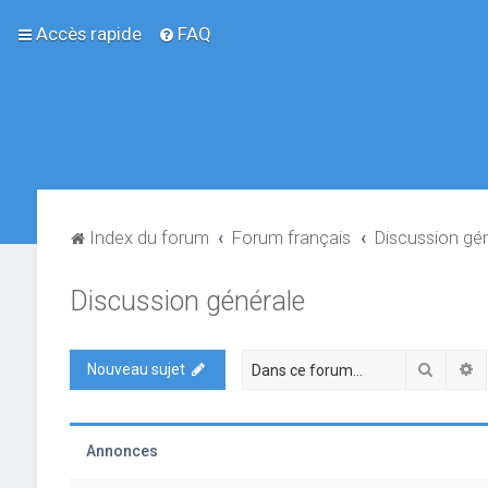
Accès rapide
FAQ
Index du forum
Forum français
Discussion gé
Discussion générale
Recher
R
Nouveau sujet
Annonces