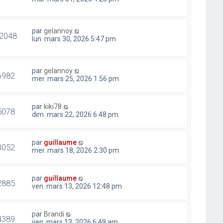
par
gelannoy
2048
lun. mars 30, 2026 5:47 pm
par
gelannoy
6982
mer. mars 25, 2026 1:56 pm
par
kiki78
5078
dim. mars 22, 2026 6:48 pm
par
guillaume
3052
mer. mars 18, 2026 2:30 pm
par
guillaume
2885
ven. mars 13, 2026 12:48 pm
par
Brandi
4389
ven. mars 13, 2026 6:49 am