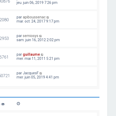
00876
jeu. juin 06, 2019 7:26 pm
par
apiboussenac
2080
mar. oct. 24, 2017 9:17 pm
par
semiosys
2953
sam. juin 16, 2012 2:02 pm
par
guillaume
6761
mer. mai 11, 2011 5:21 pm
par
JacquesF
50721
mer. juin 05, 2019 4:41 pm