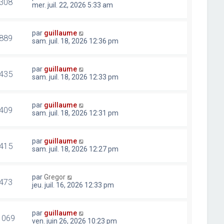
308
mer. juil. 22, 2026 5:33 am
par
guillaume
889
sam. juil. 18, 2026 12:36 pm
par
guillaume
435
sam. juil. 18, 2026 12:33 pm
par
guillaume
409
sam. juil. 18, 2026 12:31 pm
par
guillaume
415
sam. juil. 18, 2026 12:27 pm
par
Gregor
473
jeu. juil. 16, 2026 12:33 pm
par
guillaume
1069
ven. juin 26, 2026 10:23 pm