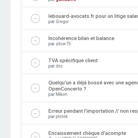
lebouard-avocats.fr pour un litige sala
par
Gregor
Incohérence bilan et balance
par
zilow75
TVA spécifique client
par
doc
Quelqu'un a déjà bossé avec une agence
OpenConcerto ?
par
Mikon
Erreur pendant l'importation // non re
par
plotek
Encaissement chèque d'acompte