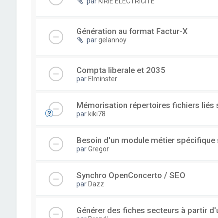
par
KIRIE ELECTRICITE
Génération au format Factur-X
par
gelannoy
Compta liberale et 2035
par
Elminster
Mémorisation répertoires fichiers liés
par
kiki78
Besoin d'un module métier spécifique
par
Gregor
Synchro OpenConcerto / SEO
par
Dazz
Générer des fiches secteurs à partir 