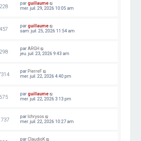
par
guillaume
228
mer. juil. 29, 2026 10:05 am
par
guillaume
457
sam. juil. 25, 2026 11:54 am
par
ARGH
298
jeu. juil. 23, 2026 9:43 am
par
PierreF
7314
mer. juil. 22, 2026 4:40 pm
par
guillaume
675
mer. juil. 22, 2026 3:13 pm
par
lchrysos
1737
mer. juil. 22, 2026 10:27 am
par
ClaudioK