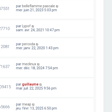
par
belleflamme pascale
47551
mer. juin 21, 2023 5:03 pm
par
Lypof
27710
sam. avr. 24, 2021 10:47 pm
par
percoda
12081
mer. janv. 22, 2020 1:43 pm
par
meclinux
71637
mer. déc. 18, 2024 7:54 pm
par
guillaume
09415
mar. juil. 22, 2025 9:56 pm
par
meap
65666
jeu. févr. 13, 2025 6:50 pm