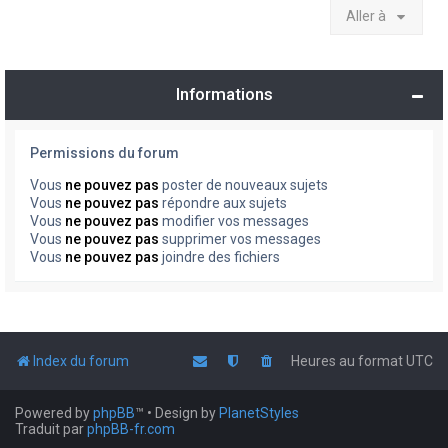
Aller à
Informations
Permissions du forum
Vous
ne pouvez pas
poster de nouveaux sujets
Vous
ne pouvez pas
répondre aux sujets
Vous
ne pouvez pas
modifier vos messages
Vous
ne pouvez pas
supprimer vos messages
Vous
ne pouvez pas
joindre des fichiers
Index du forum
Heures au format
UTC
Powered by
phpBB
™
• Design by
PlanetStyles
Traduit par
phpBB-fr.com