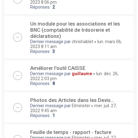
2023 8:06 pm
Réponses :
2
Un module pour les associations et les
BNC (comptabilité de trésorerie et
déclarations)
Dernier message par
chrishablet
«
lun. mars 06,
2023 8:11 am
Réponses :
3
Améliorer l'outil CAISSE
Dernier message par
guillaume
«
lun. déc. 26,
2022 2:03 pm
Réponses :
8
Photos des Articles dans les Devis...
Dernier message par
Elminster
«
mer. juil. 27,
2022 9:45 am
Réponses :
1
Feuille de temps - rapport - facture
Dernier message par
Elminster
«
mer. juil. 27,