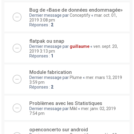
Bug de «Base de données endommagée»
Dernier message par
Conceptify
«
mar. oct. 01,
2019 3:08 pm
Réponses :
2
flatpak ou snap
Dernier message par
guillaume
«
ven. sept. 20,
2019 3:13 pm
Réponses :
1
Module fabrication
Dernier message par
Plume
«
mer. mars 13, 2019
3:59 pm
Réponses :
2
Problèmes avec les Statistiques
Dernier message par
Mikl
«
mer. janv. 02, 2019
7:54 pm
openconcerto sur android