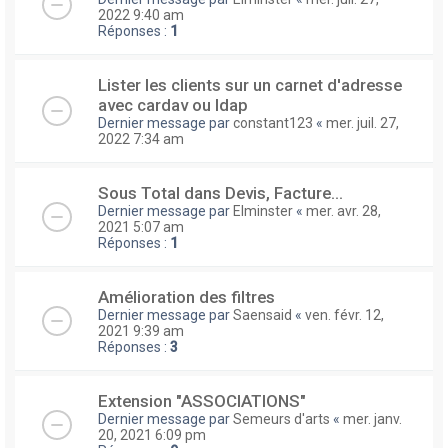
2022 9:40 am
Réponses :
1
Lister les clients sur un carnet d'adresse
avec cardav ou ldap
Dernier message par
constant123
«
mer. juil. 27,
2022 7:34 am
Sous Total dans Devis, Facture...
Dernier message par
Elminster
«
mer. avr. 28,
2021 5:07 am
Réponses :
1
Amélioration des filtres
Dernier message par
Saensaid
«
ven. févr. 12,
2021 9:39 am
Réponses :
3
Extension "ASSOCIATIONS"
Dernier message par
Semeurs d'arts
«
mer. janv.
20, 2021 6:09 pm