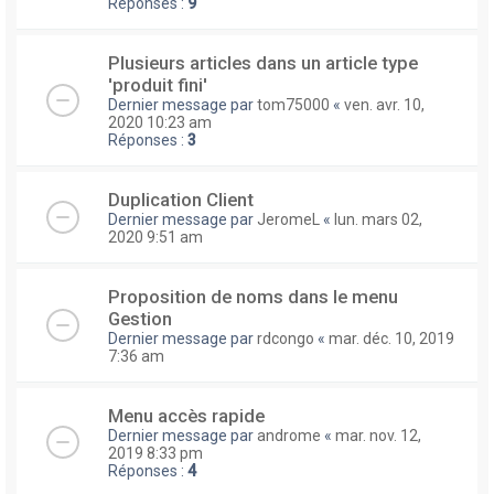
Réponses :
9
Plusieurs articles dans un article type
'produit fini'
Dernier message par
tom75000
«
ven. avr. 10,
2020 10:23 am
Réponses :
3
Duplication Client
Dernier message par
JeromeL
«
lun. mars 02,
2020 9:51 am
Proposition de noms dans le menu
Gestion
Dernier message par
rdcongo
«
mar. déc. 10, 2019
7:36 am
Menu accès rapide
Dernier message par
androme
«
mar. nov. 12,
2019 8:33 pm
Réponses :
4