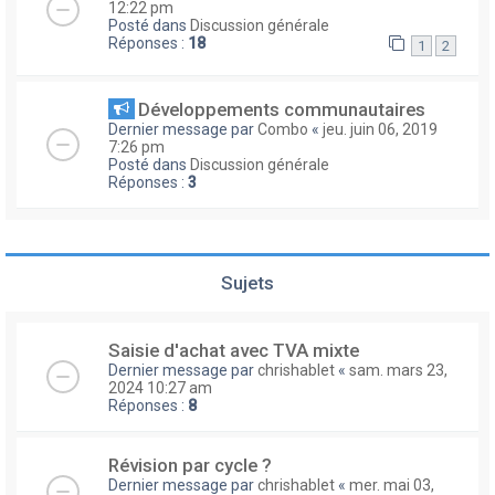
12:22 pm
Posté dans
Discussion générale
Réponses :
18
1
2
Développements communautaires
Dernier message par
Combo
«
jeu. juin 06, 2019
7:26 pm
Posté dans
Discussion générale
Réponses :
3
Sujets
Saisie d'achat avec TVA mixte
Dernier message par
chrishablet
«
sam. mars 23,
2024 10:27 am
Réponses :
8
Révision par cycle ?
Dernier message par
chrishablet
«
mer. mai 03,