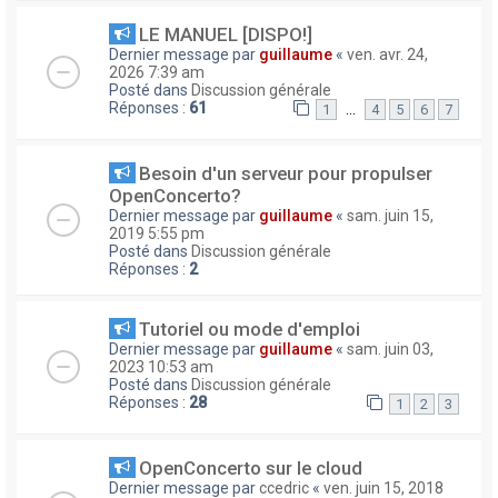
LE MANUEL [DISPO!]
Dernier message par
guillaume
«
ven. avr. 24,
2026 7:39 am
Posté dans
Discussion générale
Réponses :
61
…
1
4
5
6
7
Besoin d'un serveur pour propulser
OpenConcerto?
Dernier message par
guillaume
«
sam. juin 15,
2019 5:55 pm
Posté dans
Discussion générale
Réponses :
2
Tutoriel ou mode d'emploi
Dernier message par
guillaume
«
sam. juin 03,
2023 10:53 am
Posté dans
Discussion générale
Réponses :
28
1
2
3
OpenConcerto sur le cloud
Dernier message par
ccedric
«
ven. juin 15, 2018