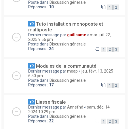
Posté dans
Discussion générale
Réponses :
10
1
2
Tuto installation monoposte et
multiposte
Dernier message par
guillaume
«
mar. juil. 22,
2025 9:56 pm
Posté dans
Discussion générale
Réponses :
24
1
2
3
Modules de la communauté
Dernier message par
meap
«
jeu. févr. 13, 2025
6:50 pm
Posté dans
Discussion générale
Réponses :
17
1
2
Liasse fiscale
Dernier message par
Annefnd
«
sam. déc. 14,
2024 10:29 pm
Posté dans
Discussion générale
Réponses :
22
1
2
3