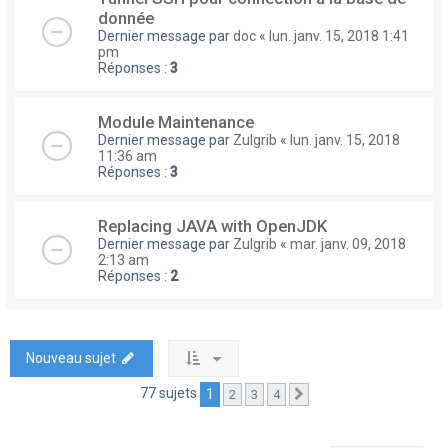
donnée
Dernier message par
doc
«
lun. janv. 15, 2018 1:41
pm
Réponses :
3
Module Maintenance
Dernier message par
Zulgrib
«
lun. janv. 15, 2018
11:36 am
Réponses :
3
Replacing JAVA with OpenJDK
Dernier message par
Zulgrib
«
mar. janv. 09, 2018
2:13 am
Réponses :
2
Nouveau sujet
77 sujets
1
2
3
4
Suivante