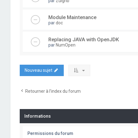
par
Zulgrib
Module Maintenance
par
doc
Replacing JAVA with OpenJDK
par
NumOpen
Nouveau sujet
Retourner à l’index du forum
Informations
Permissions du forum