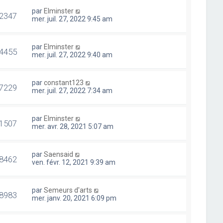
par
Elminster
2347
mer. juil. 27, 2022 9:45 am
par
Elminster
4455
mer. juil. 27, 2022 9:40 am
par
constant123
7229
mer. juil. 27, 2022 7:34 am
par
Elminster
1507
mer. avr. 28, 2021 5:07 am
par
Saensaid
8462
ven. févr. 12, 2021 9:39 am
par
Semeurs d'arts
8983
mer. janv. 20, 2021 6:09 pm