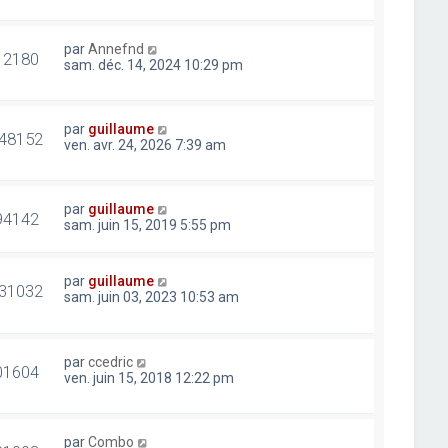
par
Annefnd
12180
sam. déc. 14, 2024 10:29 pm
par
guillaume
48152
ven. avr. 24, 2026 7:39 am
par
guillaume
94142
sam. juin 15, 2019 5:55 pm
par
guillaume
31032
sam. juin 03, 2023 10:53 am
par
ccedric
01604
ven. juin 15, 2018 12:22 pm
par
Combo