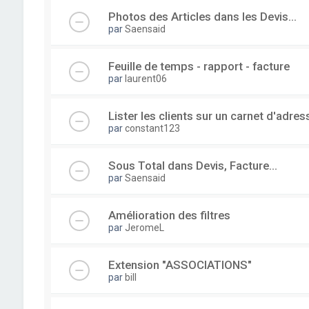
Photos des Articles dans les Devis...
par
Saensaid
Feuille de temps - rapport - facture
par
laurent06
Lister les clients sur un carnet d'adre
par
constant123
Sous Total dans Devis, Facture...
par
Saensaid
Amélioration des filtres
par
JeromeL
Extension "ASSOCIATIONS"
par
bill