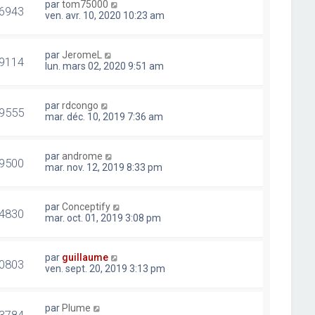
par
tom75000
6943
ven. avr. 10, 2020 10:23 am
par
JeromeL
9114
lun. mars 02, 2020 9:51 am
par
rdcongo
9555
mar. déc. 10, 2019 7:36 am
par
androme
9500
mar. nov. 12, 2019 8:33 pm
par
Conceptify
4830
mar. oct. 01, 2019 3:08 pm
par
guillaume
0803
ven. sept. 20, 2019 3:13 pm
par
Plume
3784