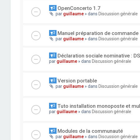
OpenConcerto 1.7
par
guillaume
» dans
Discussion générale
Manuel préparation de commande
par
guillaume
» dans
Discussion générale
Déclaration sociale nominative : D
par
guillaume
» dans
Discussion générale
Version portable
par
guillaume
» dans
Discussion générale
Tuto installation monoposte et mu
par
guillaume
» dans
Discussion générale
Modules de la communauté
par
guillaume
» dans
Discussion générale