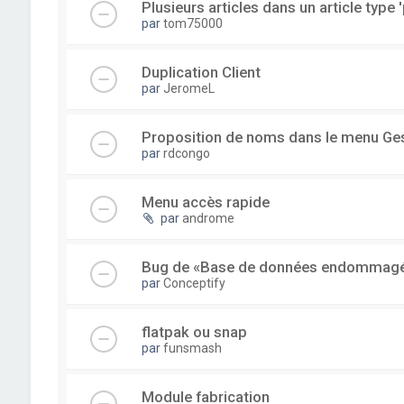
Plusieurs articles dans un article type '
par
tom75000
Duplication Client
par
JeromeL
Proposition de noms dans le menu Ge
par
rdcongo
Menu accès rapide
par
androme
Bug de «Base de données endommag
par
Conceptify
flatpak ou snap
par
funsmash
Module fabrication