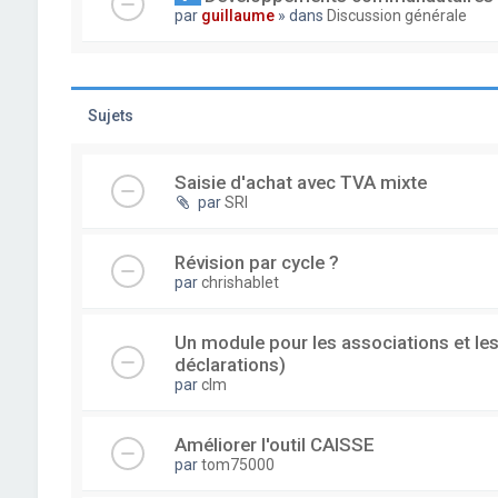
par
guillaume
» dans
Discussion générale
Sujets
Saisie d'achat avec TVA mixte
par
SRI
Révision par cycle ?
par
chrishablet
Un module pour les associations et les
déclarations)
par
clm
Améliorer l'outil CAISSE
par
tom75000