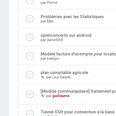
par
Plume
Problèmes avec les Statistiques
par
Mikl
openconcerto sur android
par
daniel064
Modèle facture d'acompte pour locatio
par
baillyjm
plan comptable agricole
par
Lisa Salade
[Module communautaire] traitement par
par
guillaume
Tunnel SSH pour connection à la base