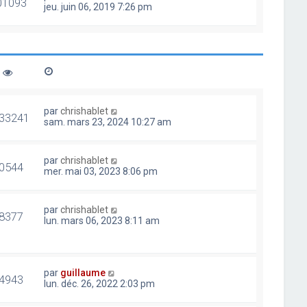
01093
jeu. juin 06, 2019 7:26 pm
par
chrishablet
33241
sam. mars 23, 2024 10:27 am
par
chrishablet
0544
mer. mai 03, 2023 8:06 pm
par
chrishablet
8377
lun. mars 06, 2023 8:11 am
par
guillaume
4943
lun. déc. 26, 2022 2:03 pm